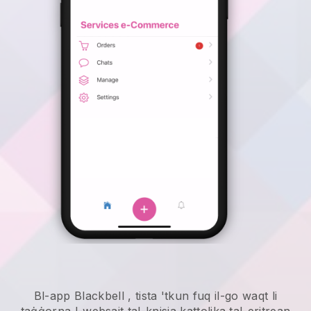
Bl-app
Blackbell
,
tista 'tkun fuq il-go waqt li