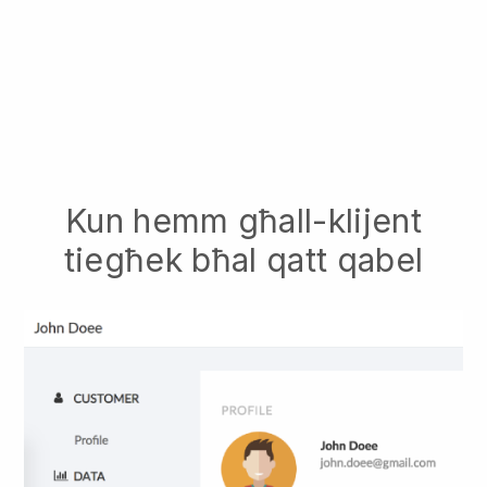
Kun hemm għall-klijent
tiegħek bħal qatt qabel