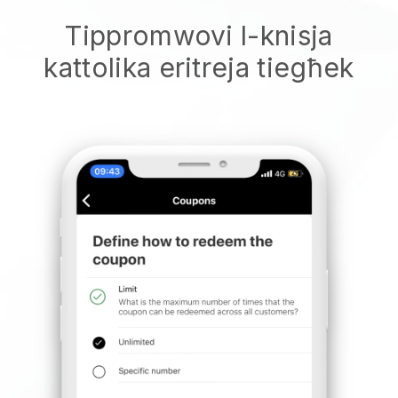
Tippromwovi l-knisja
kattolika eritreja tiegħek