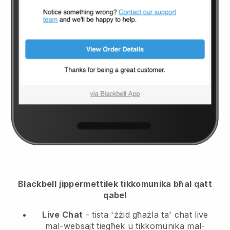
Blackbell
jippermettilek tikkomunika bħal qatt
qabel
Live Chat
- tista 'żżid għażla ta' chat live
mal-websajt tiegħek u tikkomunika mal-