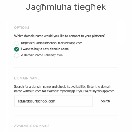
Jagħmluha tiegħek