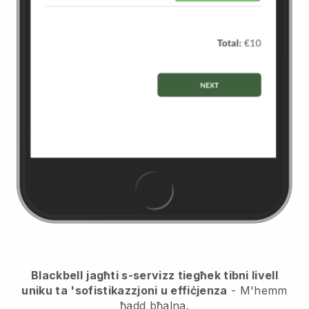
Blackbell
jagħti s-servizz tiegħek tibni livell
uniku ta 'sofistikazzjoni u effiċjenza
- M'hemm
ħadd bħalna.