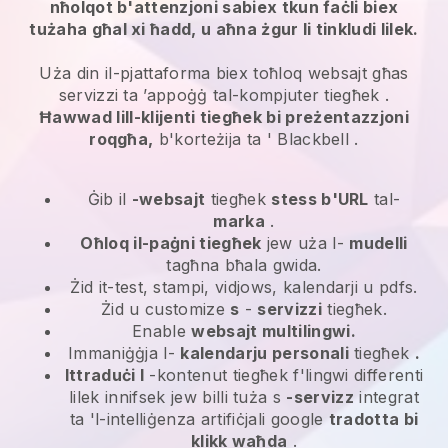
nħolqot b'attenzjoni sabiex tkun faċli biex
tużaha għal xi ħadd, u aħna żgur li tinkludi lilek.
Uża din il-pjattaforma biex toħloq websajt għas
servizzi ta ’appoġġ tal-kompjuter tiegħek
.
Ħawwad lill-klijenti tiegħek bi preżentazzjoni
roqgħa,
b'korteżija ta '
Blackbell
.
Ġib il
-websajt
tiegħek
stess b'URL
tal-
marka
.
Oħloq il-paġni tiegħek
jew uża l-
mudelli
tagħna bħala gwida.
Żid it-test, stampi, vidjows, kalendarji u pdfs.
Żid u customize
s
-
servizzi
tiegħek.
Enable
websajt multilingwi.
Immaniġġja l-
kalendarju personali
tiegħek
.
Ittraduċi l
-kontenut tiegħek f'lingwi differenti
lilek innifsek jew billi tuża s
-servizz
integrat
ta 'l-intelliġenza artifiċjali google
tradotta bi
klikk waħda
.