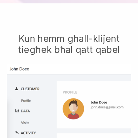
Kun hemm għall-klijent
tiegħek bħal qatt qabel