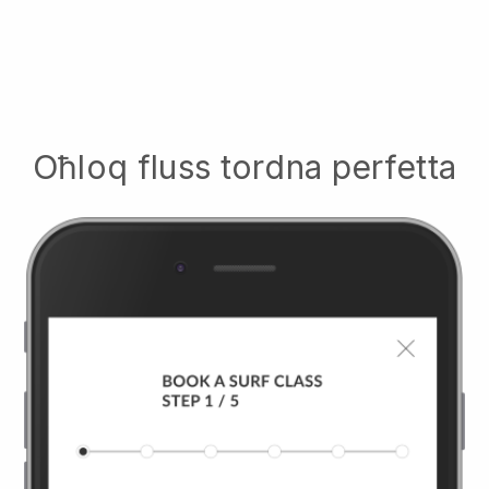
Oħloq fluss tordna perfetta