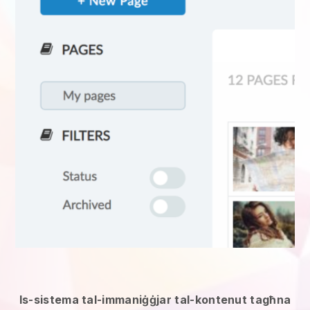
Is-sistema tal-immaniġġjar tal-kontenut tagħna