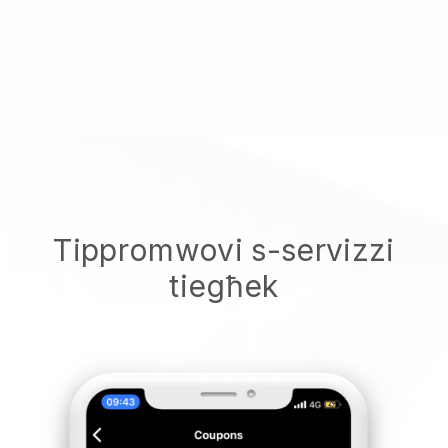
Tippromwovi s-servizzi
tiegħek