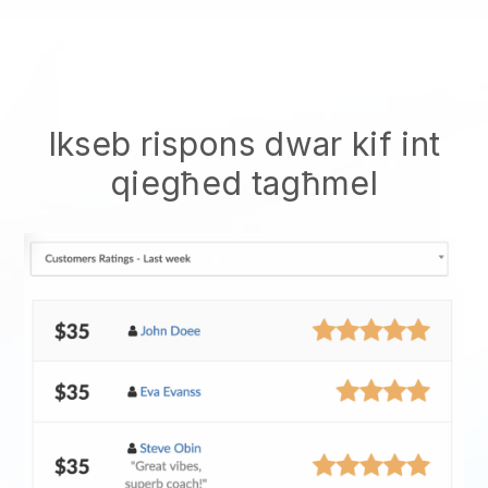
Ikseb rispons dwar kif int
qiegħed tagħmel