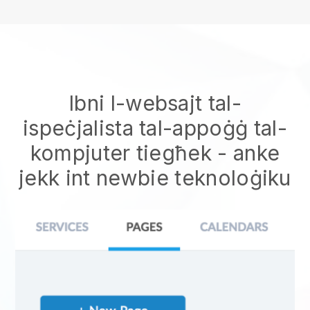
Ibni l-websajt tal-
ispeċjalista tal-appoġġ tal-
kompjuter tiegħek
- anke
jekk int newbie teknoloġiku