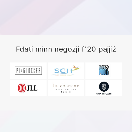
Fdati minn negozji f'20 pajjiż