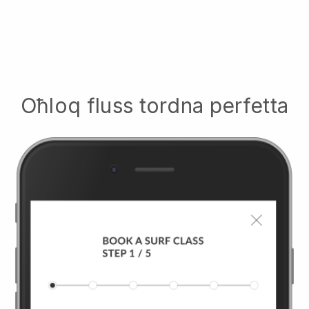
Oħloq fluss tordna perfetta