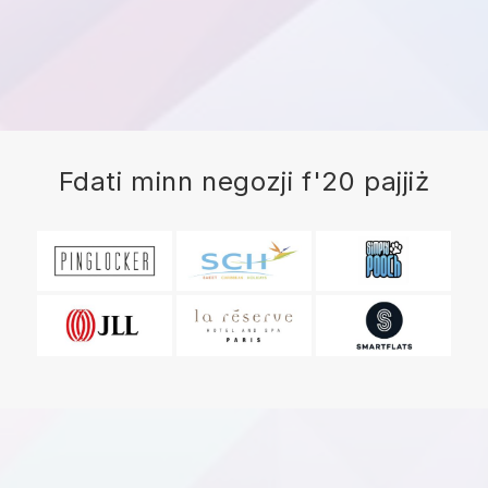
Fdati minn negozji f'20 pajjiż