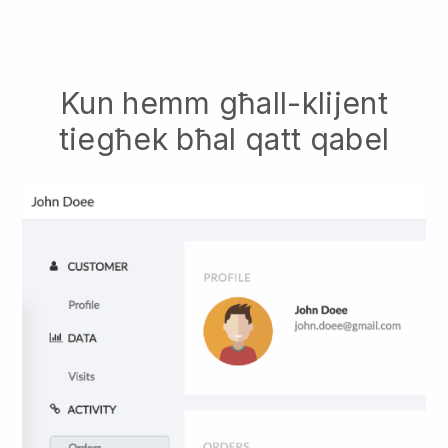
Kun hemm għall-klijent
tiegħek bħal qatt qabel