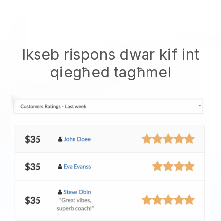
Ikseb rispons dwar kif int
qiegħed tagħmel