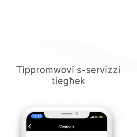
Tippromwovi s-servizzi
tiegħek