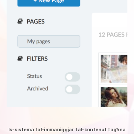
Is-sistema tal-immaniġġjar tal-kontenut tagħna