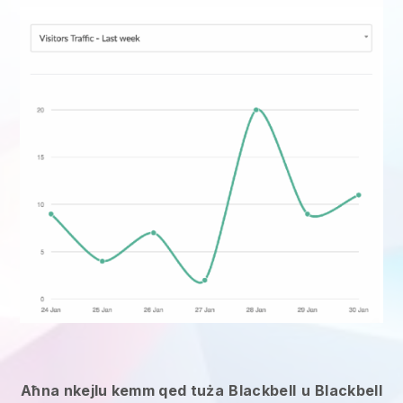
Aħna nkejlu kemm qed tuża
Blackbell
u
Blackbell