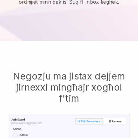
ordnijiet minn dak is-Suq fl-inbox tieghek.
Negozju ma jistax dejjem
jirnexxi mingħajr xogħol
f'tim