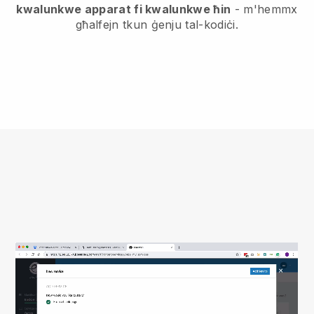
kwalunkwe apparat fi kwalunkwe ħin
- m'hemmx
għalfejn tkun ġenju tal-kodiċi.