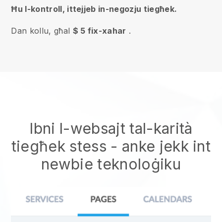
Ħu l-kontroll, ittejjeb in-negozju tiegħek.
Dan kollu, għal
$ 5 fix-xahar
.
Ibni l-websajt tal-karità
tiegħek stess
- anke jekk int
newbie teknoloġiku