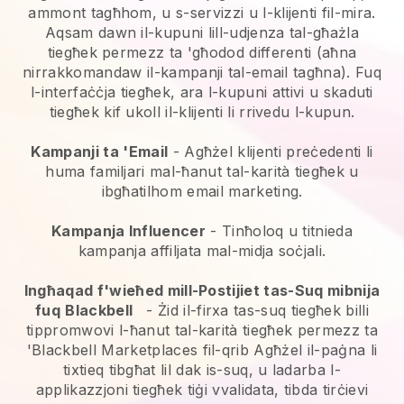
ammont tagħhom, u s-servizzi u l-klijenti fil-mira.
Aqsam dawn il-kupuni lill-udjenza tal-għażla
tiegħek permezz ta 'għodod differenti (aħna
nirrakkomandaw il-kampanji tal-email tagħna). Fuq
l-interfaċċja tiegħek, ara l-kupuni attivi u skaduti
tiegħek kif ukoll il-klijenti li rrivedu l-kupun.
Kampanji ta 'Email
-
Agħżel klijenti preċedenti li
huma familjari mal-ħanut tal-karità tiegħek u
ibgħatilhom email marketing.
Kampanja Influencer
- Tinħoloq u titnieda
kampanja affiljata mal-midja soċjali.
Ingħaqad f'wieħed mill-Postijiet tas-Suq mibnija
fuq
Blackbell
-
Żid il-firxa tas-suq tiegħek billi
tippromwovi l-ħanut tal-karità tiegħek permezz ta
'Blackbell Marketplaces fil-qrib
Agħżel il-paġna li
tixtieq tibgħat lil dak is-suq, u ladarba l-
applikazzjoni tiegħek tiġi vvalidata, tibda tirċievi