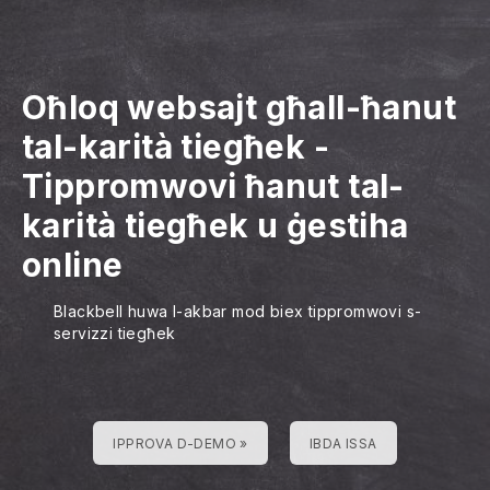
Oħloq websajt għall-ħanut
tal-karità tiegħek
-
Tippromwovi ħanut tal-
karità tiegħek u ġestiha
online
Blackbell huwa l-akbar mod biex tippromwovi s-
servizzi tiegħek
IPPROVA D-DEMO »
IBDA ISSA