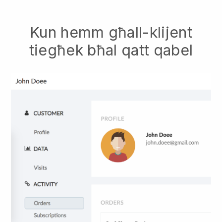
Kun hemm għall-klijent
tiegħek bħal qatt qabel