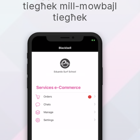
tiegħek mill-mowbajl
tiegħek