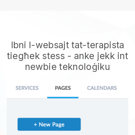
Ibni l-websajt tat-terapista
tiegħek stess
- anke jekk int
newbie teknoloġiku