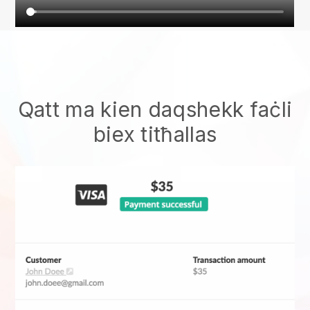
Qatt ma kien daqshekk faċli
biex titħallas