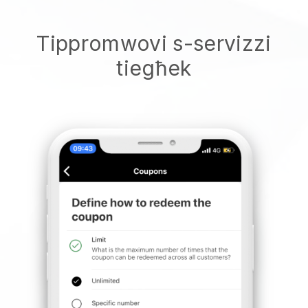
Tippromwovi s-servizzi
tiegħek