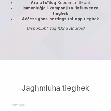
Ara u toħloq
Kupuni ta 'Skont
Immaniġġja l-kampanji ta 'influwenza
tiegħek
Aċċess għas-settings tal-app tiegħek
Disponibbli fuq IOS u Android
Jagħmluha tiegħek