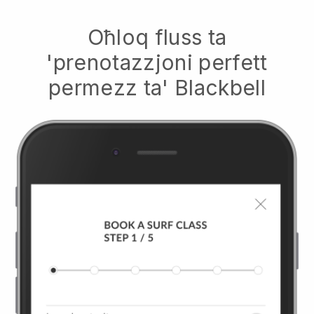
Oħloq fluss ta
'prenotazzjoni perfett
permezz ta'
Blackbell