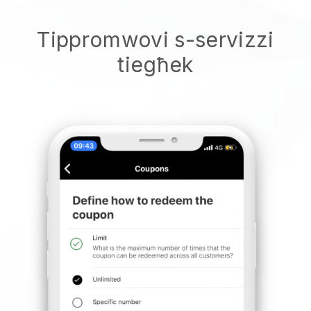
Tippromwovi s-servizzi
tiegħek