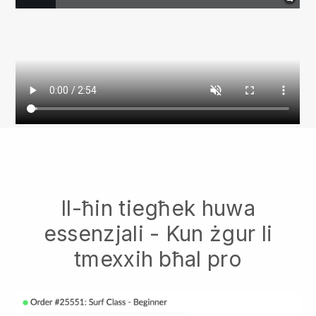
Il-ħin tiegħek huwa
essenzjali - Kun żgur li
tmexxih bħal pro