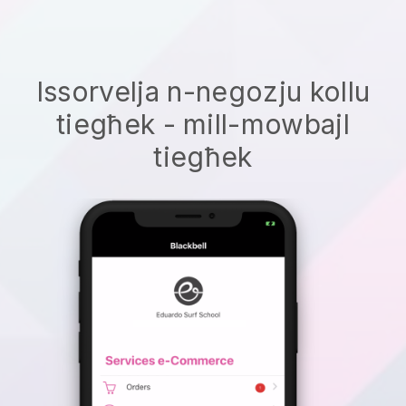
Issorvelja n-negozju kollu
tiegħek - mill-mowbajl
tiegħek