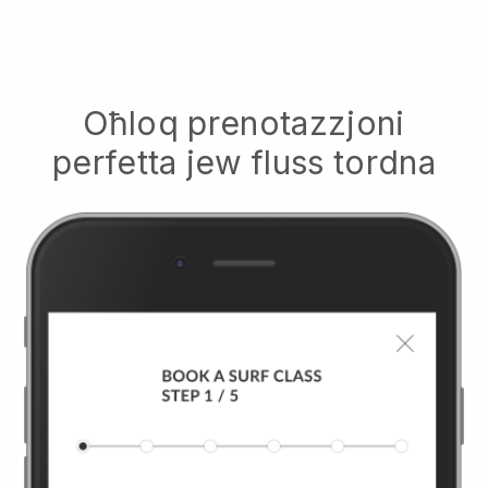
Oħloq prenotazzjoni
perfetta jew fluss tordna