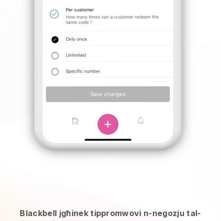
Blackbell jgħinek tippromwovi n-negozju tal-