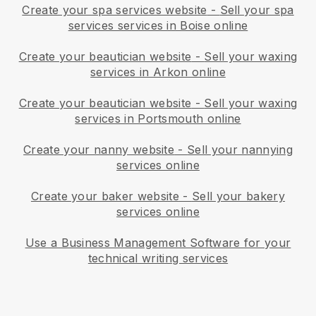
Create your spa services website
-
Sell your spa
services services in Boise online
Create your beautician website
-
Sell your waxing
services in Arkon online
Create your beautician website
-
Sell your waxing
services in Portsmouth online
Create your nanny website
-
Sell your nannying
services online
Create your baker website
-
Sell your bakery
services online
Use a Business Management Software for your
technical writing services