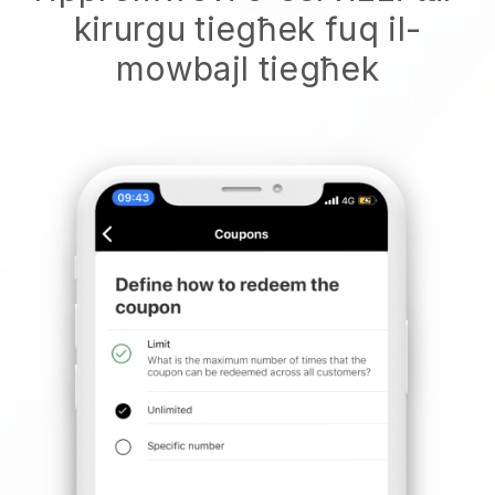
kirurgu tiegħek fuq il-
mowbajl tiegħek