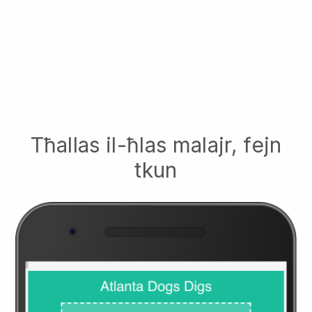
Tħallas il-ħlas malajr, fejn
tkun