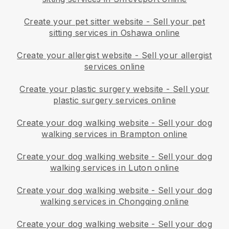
Create your pet sitter website
-
Sell your pet
sitting services in Oshawa online
Create your allergist website
-
Sell your allergist
services online
Create your plastic surgery website
-
Sell your
plastic surgery services online
Create your dog walking website
-
Sell your dog
walking services in Brampton online
Create your dog walking website
-
Sell your dog
walking services in Luton online
Create your dog walking website
-
Sell your dog
walking services in Chongqing online
Create your dog walking website
-
Sell your dog