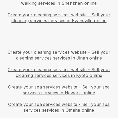
walking services in Shenzhen online
Create your cleaning services website
-
Sell your
cleaning services services in Evansville online
Create your cleaning services website
-
Sell your
cleaning services services in Jinan online
Create your cleaning services website
-
Sell your
cleaning services services in Kyoto online
Create your spa services website
-
Sell your spa
services services in Newark online
Create your spa services website
-
Sell your spa
services services in Omaha online