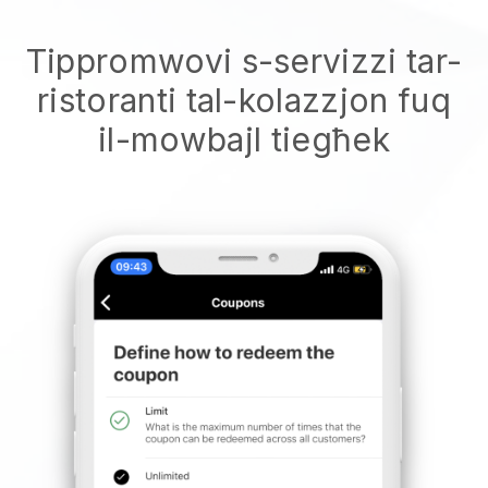
Tippromwovi s-servizzi tar-
ristoranti tal-kolazzjon fuq
il-mowbajl tiegħek