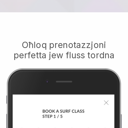
Oħloq prenotazzjoni
perfetta jew fluss tordna