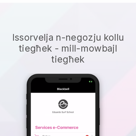
Issorvelja n-negozju kollu
tiegħek - mill-mowbajl
tiegħek