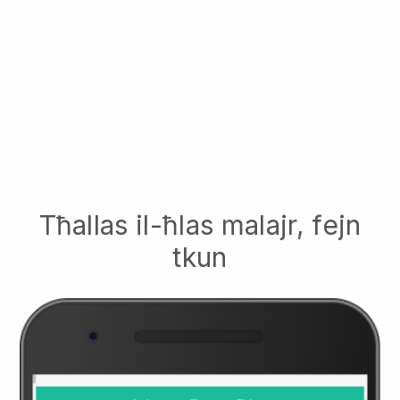
Tħallas il-ħlas malajr, fejn
tkun