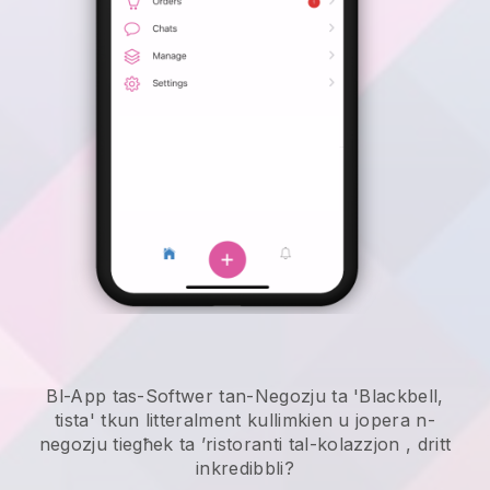
Bl-App tas-Softwer tan-Negozju ta 'Blackbell,
tista' tkun litteralment kullimkien u
jopera n-
negozju tiegħek ta ’ristoranti tal-kolazzjon
, dritt
inkredibbli?