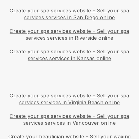
Create your spa services website
-
Sell your spa
services services in San Diego online
Create your spa services website
-
Sell your spa
services services in Riverside online
Create your spa services website
-
Sell your spa
services services in Kansas online
Create your spa services website
-
Sell your spa
services services in Virginia Beach online
Create your spa services website
-
Sell your spa
services services in Vancouver online
Create your beautician website
-
Sell your waxing