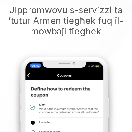
Jippromwovu s-servizzi ta
’tutur Armen tiegħek fuq il-
mowbajl tiegħek