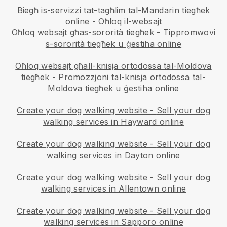
Biegħ is-servizzi tat-tagħlim tal-Mandarin tiegħek
online - Oħloq il-websajt
Oħloq websajt għas-sororità tiegħek
-
Tippromwovi
s-sororità tiegħek u ġestiha online
Oħloq websajt għall-knisja ortodossa tal-Moldova
tiegħek
-
Promozzjoni tal-knisja ortodossa tal-
Moldova tiegħek u ġestiha online
Create your dog walking website
-
Sell your dog
walking services in Hayward online
Create your dog walking website
-
Sell your dog
walking services in Dayton online
Create your dog walking website
-
Sell your dog
walking services in Allentown online
Create your dog walking website
-
Sell your dog
walking services in Sapporo online