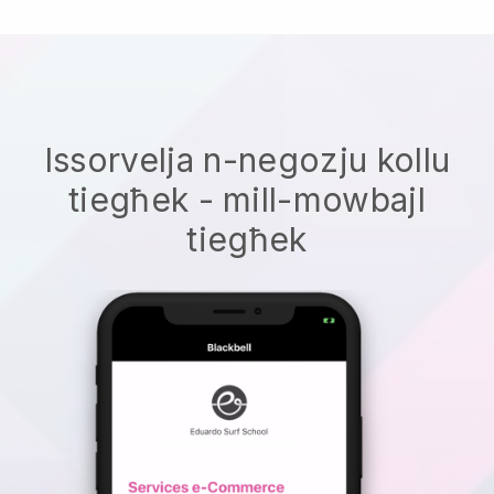
Issorvelja n-negozju kollu
tiegħek - mill-mowbajl
tiegħek