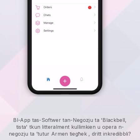
Bl-App tas-Softwer tan-Negozju ta 'Blackbell,
tista' tkun litteralment kullimkien u
opera n-
negozju ta ’tutur Armen tiegħek
, dritt inkredibbli?