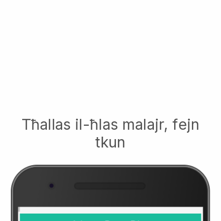
Tħallas il-ħlas malajr, fejn
tkun