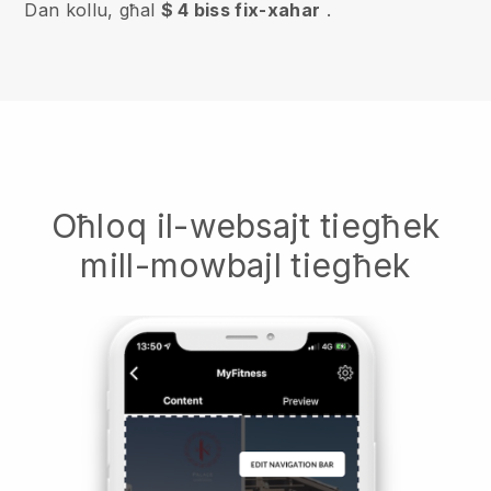
Dan kollu, għal
$ 4 biss fix-xahar
.
Oħloq il-websajt tiegħek
mill-mowbajl tiegħek