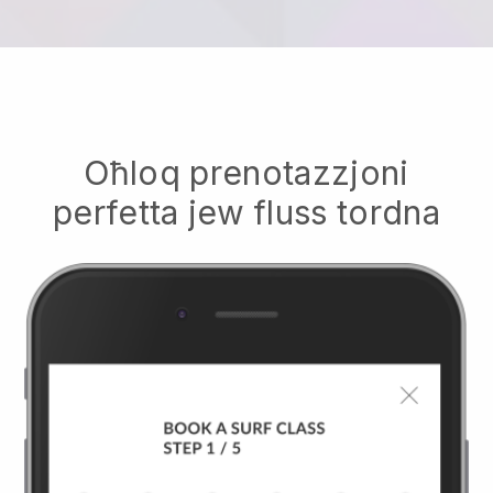
Oħloq prenotazzjoni
perfetta jew fluss tordna