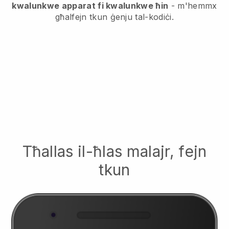
kwalunkwe apparat fi kwalunkwe ħin
- m'hemmx
għalfejn tkun ġenju tal-kodiċi.
Tħallas il-ħlas malajr, fejn
tkun