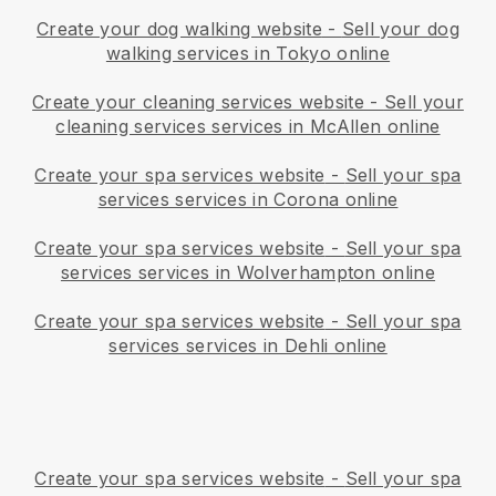
Create your dog walking website
-
Sell your dog
walking services in Tokyo online
Create your cleaning services website
-
Sell your
cleaning services services in McAllen online
Create your spa services website
-
Sell your spa
services services in Corona online
Create your spa services website
-
Sell your spa
services services in Wolverhampton online
Create your spa services website
-
Sell your spa
services services in Dehli online
Create your spa services website
-
Sell your spa