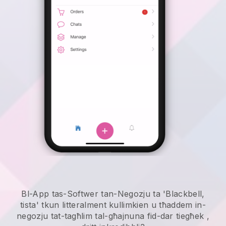
Bl-App tas-Softwer tan-Negozju ta 'Blackbell,
tista' tkun litteralment kullimkien u
tħaddem in-
negozju tat-tagħlim tal-għajnuna fid-dar tiegħek
,