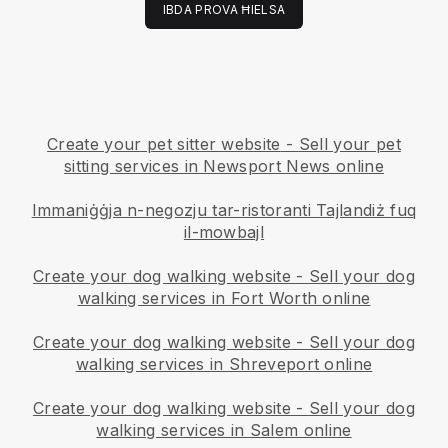
IBDA PROVA ĦIELSA
Create your pet sitter website
-
Sell your pet
sitting services in Newsport News online
Immaniġġja n-negozju tar-ristoranti Tajlandiż fuq
il-mowbajl
Create your dog walking website
-
Sell your dog
walking services in Fort Worth online
Create your dog walking website
-
Sell your dog
walking services in Shreveport online
Create your dog walking website
-
Sell your dog
walking services in Salem online