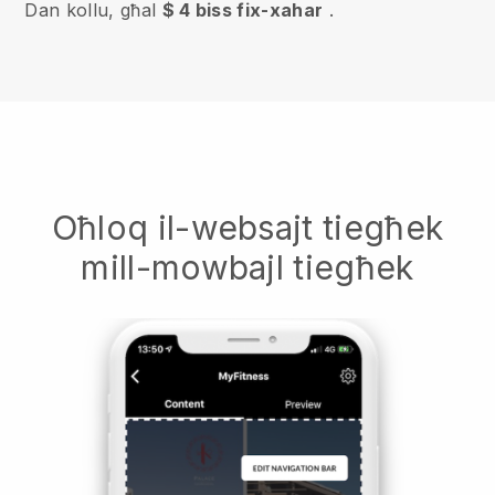
Dan kollu, għal
$ 4 biss fix-xahar
.
Oħloq il-websajt tiegħek
mill-mowbajl tiegħek