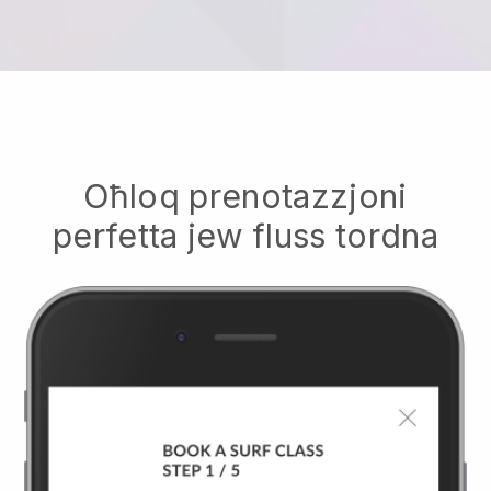
Oħloq prenotazzjoni
perfetta jew fluss tordna