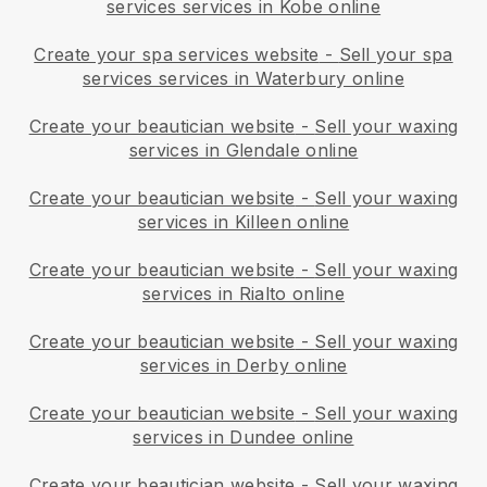
services services in Kobe online
Create your spa services website
-
Sell your spa
services services in Waterbury online
Create your beautician website
-
Sell your waxing
services in Glendale online
Create your beautician website
-
Sell your waxing
services in Killeen online
Create your beautician website
-
Sell your waxing
services in Rialto online
Create your beautician website
-
Sell your waxing
services in Derby online
Create your beautician website
-
Sell your waxing
services in Dundee online
Create your beautician website
-
Sell your waxing