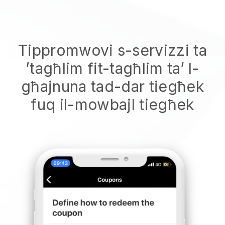
Tippromwovi s-servizzi ta
’tagħlim fit-tagħlim ta’ l-
għajnuna tad-dar tiegħek
fuq il-mowbajl tiegħek