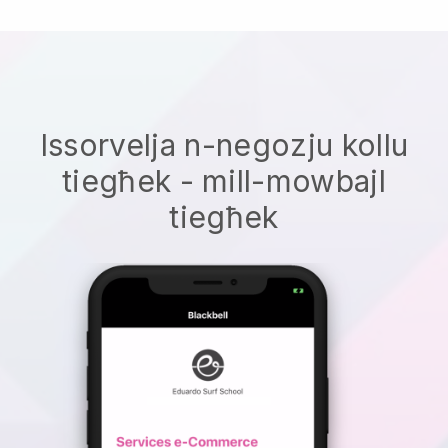
Issorvelja n-negozju kollu
tiegħek - mill-mowbajl
tiegħek