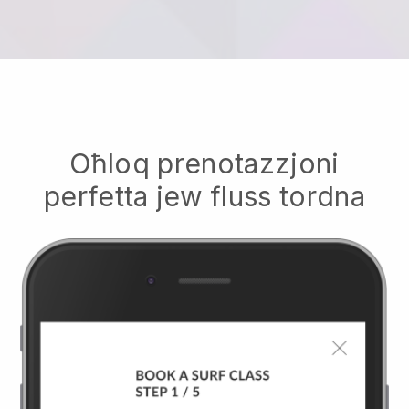
Oħloq prenotazzjoni
perfetta jew fluss tordna