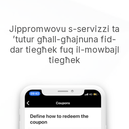
Jippromwovu s-servizzi ta
’tutur għall-għajnuna fid-
dar tiegħek fuq il-mowbajl
tiegħek