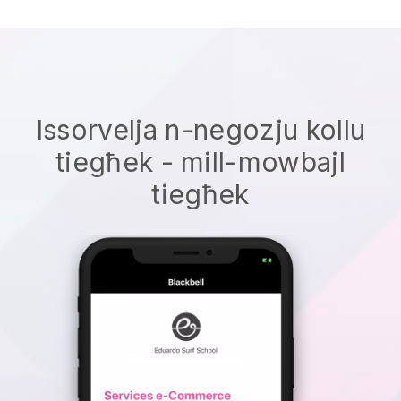
Issorvelja n-negozju kollu
tiegħek - mill-mowbajl
tiegħek