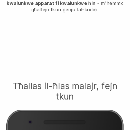
kwalunkwe apparat fi kwalunkwe ħin
- m'hemmx
għalfejn tkun ġenju tal-kodiċi.
Tħallas il-ħlas malajr, fejn
tkun