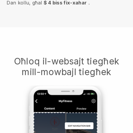
Dan kollu, għal
$ 4 biss fix-xahar
.
Oħloq il-websajt tiegħek
mill-mowbajl tiegħek