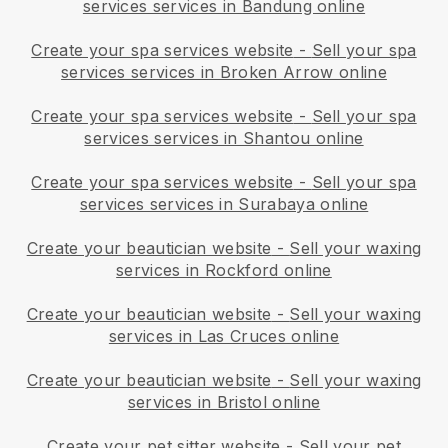
services services in Bandung online
Create your spa services website
-
Sell your spa
services services in Broken Arrow online
Create your spa services website
-
Sell your spa
services services in Shantou online
Create your spa services website
-
Sell your spa
services services in Surabaya online
Create your beautician website
-
Sell your waxing
services in Rockford online
Create your beautician website
-
Sell your waxing
services in Las Cruces online
Create your beautician website
-
Sell your waxing
services in Bristol online
Create your pet sitter website
-
Sell your pet