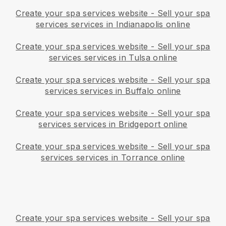
Create your spa services website
-
Sell your spa
services services in Indianapolis online
Create your spa services website
-
Sell your spa
services services in Tulsa online
Create your spa services website
-
Sell your spa
services services in Buffalo online
Create your spa services website
-
Sell your spa
services services in Bridgeport online
Create your spa services website
-
Sell your spa
services services in Torrance online
Create your spa services website
-
Sell your spa