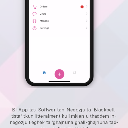
Bl-App tas-Softwer tan-Negozju ta 'Blackbell,
tista' tkun litteralment kullimkien u
tħaddem in-
negozju tiegħek ta ’għajnuna għall-għajnuna tad-