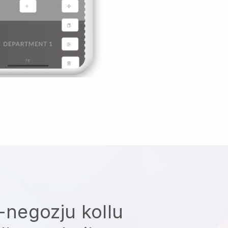
n-negozju kollu