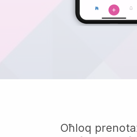
Oħloq prenota