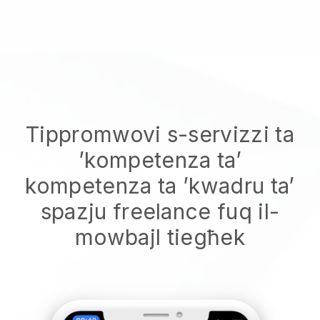
Tippromwovi s-servizzi ta
’kompetenza ta’
kompetenza ta ’kwadru ta’
spazju freelance fuq il-
mowbajl tiegħek