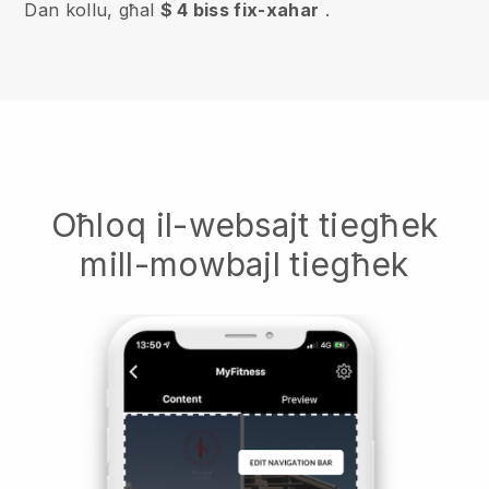
Dan kollu, għal
$ 4 biss fix-xahar
.
Oħloq il-websajt tiegħek
mill-mowbajl tiegħek