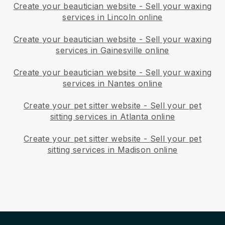
Create your beautician website
-
Sell your waxing
services in Lincoln online
Create your beautician website
-
Sell your waxing
services in Gainesville online
Create your beautician website
-
Sell your waxing
services in Nantes online
Create your pet sitter website
-
Sell your pet
sitting services in Atlanta online
Create your pet sitter website
-
Sell your pet
sitting services in Madison online