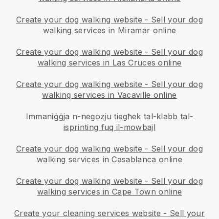
Create your dog walking website
-
Sell your dog
walking services in Miramar online
Create your dog walking website
-
Sell your dog
walking services in Las Cruces online
Create your dog walking website
-
Sell your dog
walking services in Vacaville online
Immaniġġja n-negozju tiegħek tal-klabb tal-
isprinting fuq il-mowbajl
Create your dog walking website
-
Sell your dog
walking services in Casablanca online
Create your dog walking website
-
Sell your dog
walking services in Cape Town online
Create your cleaning services website
-
Sell your