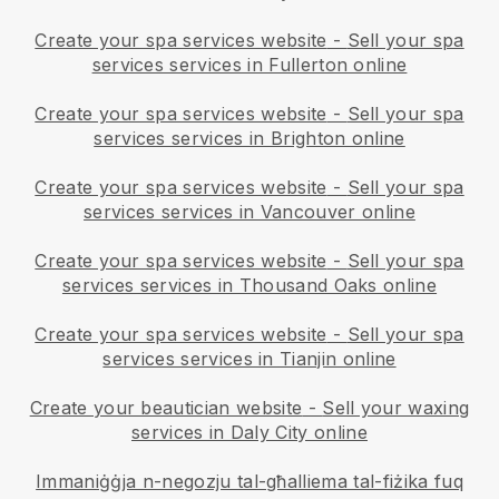
Create your spa services website
-
Sell your spa
services services in Fullerton online
Create your spa services website
-
Sell your spa
services services in Brighton online
Create your spa services website
-
Sell your spa
services services in Vancouver online
Create your spa services website
-
Sell your spa
services services in Thousand Oaks online
Create your spa services website
-
Sell your spa
services services in Tianjin online
Create your beautician website
-
Sell your waxing
services in Daly City online
Immaniġġja n-negozju tal-għalliema tal-fiżika fuq