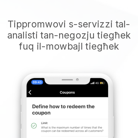
Tippromwovi s-servizzi tal-
analisti tan-negozju tiegħek
fuq il-mowbajl tiegħek