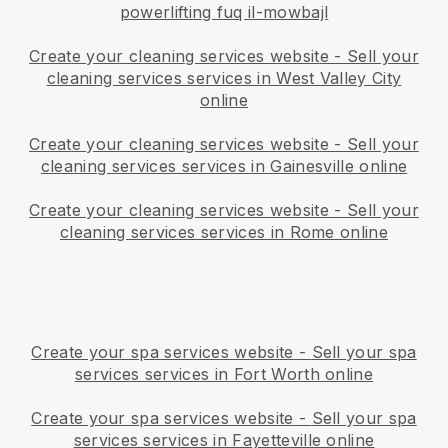
powerlifting fuq il-mowbajl
Create your cleaning services website
-
Sell your
cleaning services services in West Valley City
online
Create your cleaning services website
-
Sell your
cleaning services services in Gainesville online
Create your cleaning services website
-
Sell your
cleaning services services in Rome online
Create your spa services website
-
Sell your spa
services services in Fort Worth online
Create your spa services website
-
Sell your spa
services services in Fayetteville online