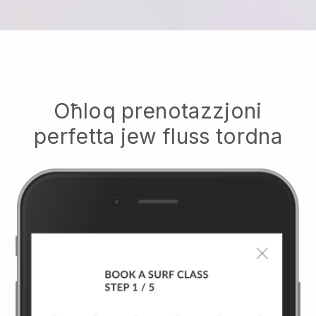
Oħloq prenotazzjoni
perfetta jew fluss tordna