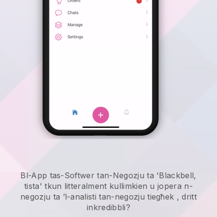
Bl-App tas-Softwer tan-Negozju ta 'Blackbell,
tista' tkun litteralment kullimkien u
jopera n-
negozju ta ’l-analisti tan-negozju tiegħek
, dritt
inkredibbli?