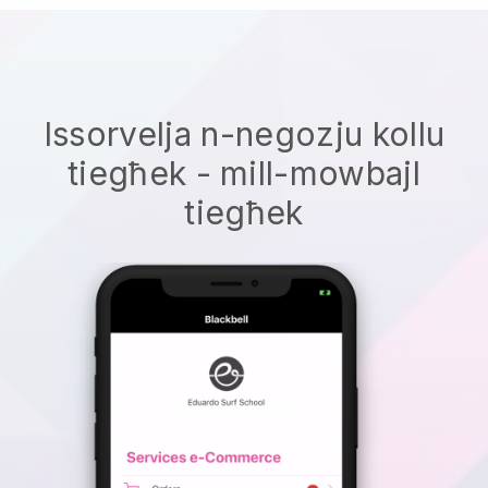
Issorvelja n-negozju kollu
tiegħek - mill-mowbajl
tiegħek