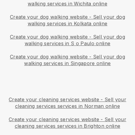
walking services in Wichita online
Create your dog walking website
-
Sell your dog
walking services in Kolkata online
Create your dog walking website
-
Sell your dog
walking services in S o Paulo online
Create your dog walking website
-
Sell your dog
walking services in Singapore online
Create your cleaning services website
-
Sell your
cleaning services services in Norman online
Create your cleaning services website
-
Sell your
cleaning services services in Brighton online