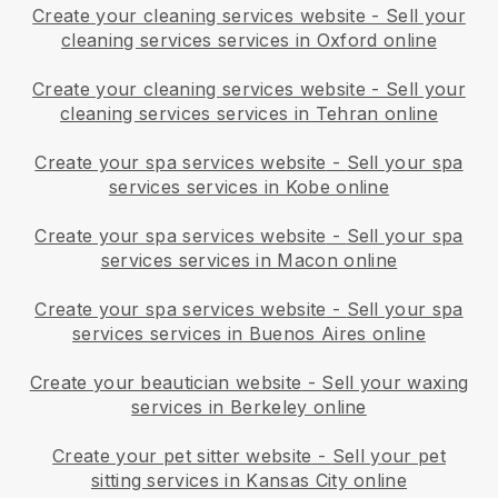
Create your cleaning services website
-
Sell your
cleaning services services in Oxford online
Create your cleaning services website
-
Sell your
cleaning services services in Tehran online
Create your spa services website
-
Sell your spa
services services in Kobe online
Create your spa services website
-
Sell your spa
services services in Macon online
Create your spa services website
-
Sell your spa
services services in Buenos Aires online
Create your beautician website
-
Sell your waxing
services in Berkeley online
Create your pet sitter website
-
Sell your pet
sitting services in Kansas City online