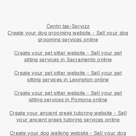
Ċentri tas-Servizz
Create your dog grooming website
-
Sell your dog
grooming services online
Create your pet sitter website
-
Sell your pet
sitting services in Sacramento online
Create your pet sitter website
-
Sell your pet
sitting services in Lexington online
Create your pet sitter website
-
Sell your pet
sitting services in Pomona online
Create your ancient greek tutoring website
-
Sell
your ancient greek tutoring services online
Create your dog walking website
-
Sell your dog