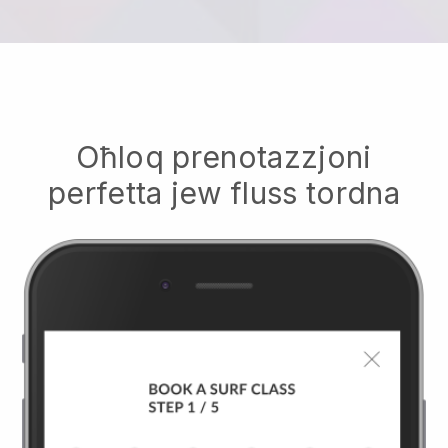
Oħloq prenotazzjoni
perfetta jew fluss tordna