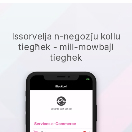
Issorvelja n-negozju kollu
tiegħek - mill-mowbajl
tiegħek