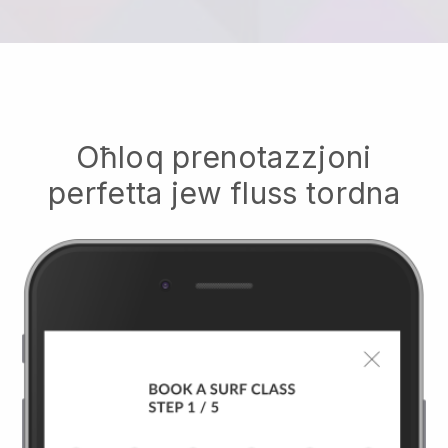
Oħloq prenotazzjoni
perfetta jew fluss tordna