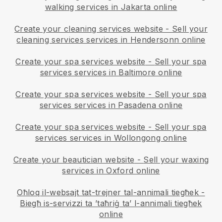
walking services in Jakarta online
Create your cleaning services website
-
Sell your
cleaning services services in Hendersonn online
Create your spa services website
-
Sell your spa
services services in Baltimore online
Create your spa services website
-
Sell your spa
services services in Pasadena online
Create your spa services website
-
Sell your spa
services services in Wollongong online
Create your beautician website
-
Sell your waxing
services in Oxford online
Oħloq il-websajt tat-trejner tal-annimali tiegħek
-
Biegħ is-servizzi ta ’taħriġ ta’ l-annimali tiegħek
online