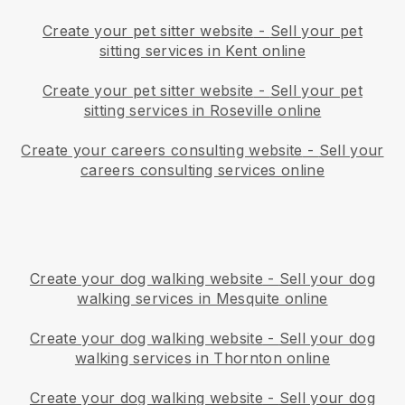
Create your pet sitter website
-
Sell your pet
sitting services in Kent online
Create your pet sitter website
-
Sell your pet
sitting services in Roseville online
Create your careers consulting website
-
Sell your
careers consulting services online
Create your dog walking website
-
Sell your dog
walking services in Mesquite online
Create your dog walking website
-
Sell your dog
walking services in Thornton online
Create your dog walking website
-
Sell your dog