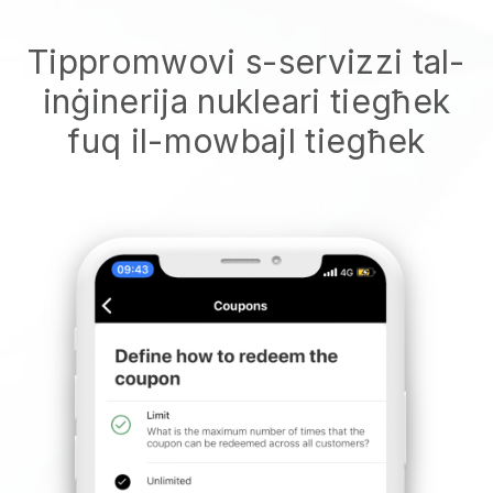
Tippromwovi s-servizzi tal-
inġinerija nukleari tiegħek
fuq il-mowbajl tiegħek