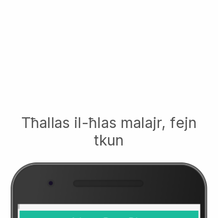
Tħallas il-ħlas malajr, fejn
tkun