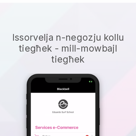
Issorvelja n-negozju kollu
tiegħek - mill-mowbajl
tiegħek