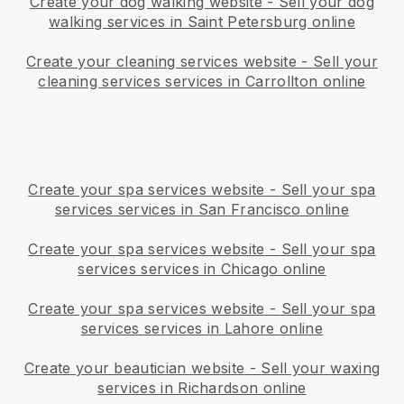
Create your dog walking website
-
Sell your dog
walking services in Saint Petersburg online
Create your cleaning services website
-
Sell your
cleaning services services in Carrollton online
Create your spa services website
-
Sell your spa
services services in San Francisco online
Create your spa services website
-
Sell your spa
services services in Chicago online
Create your spa services website
-
Sell your spa
services services in Lahore online
Create your beautician website
-
Sell your waxing
services in Richardson online