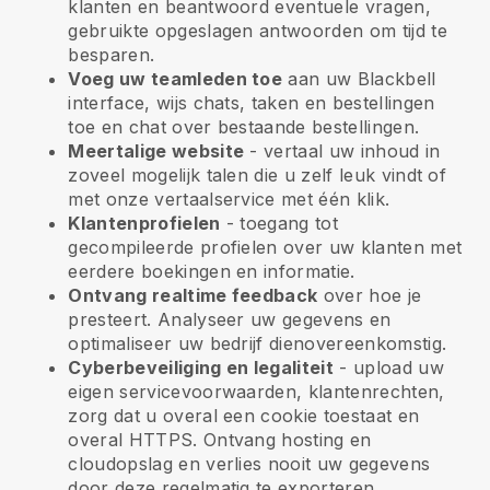
klanten en beantwoord eventuele vragen,
gebruikte opgeslagen antwoorden om tijd te
besparen.
Voeg uw teamleden toe
aan uw
Blackbell
interface, wijs chats, taken en bestellingen
toe en chat over bestaande bestellingen.
Meertalige website
- vertaal uw inhoud in
zoveel mogelijk talen die u zelf leuk vindt of
met onze vertaalservice met één klik.
Klantenprofielen
- toegang tot
gecompileerde profielen over uw klanten met
eerdere boekingen en informatie.
Ontvang realtime feedback
over hoe je
presteert. Analyseer uw gegevens en
optimaliseer uw bedrijf dienovereenkomstig.
Cyberbeveiliging en legaliteit
- upload uw
eigen servicevoorwaarden, klantenrechten,
zorg dat u overal een cookie toestaat en
overal HTTPS. Ontvang hosting en
cloudopslag en verlies nooit uw gegevens
door deze regelmatig te exporteren.