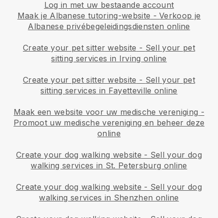
Log in met uw bestaande account
Maak je Albanese tutoring-website
-
Verkoop je
Albanese privébegeleidingsdiensten online
Create your pet sitter website
-
Sell your pet
sitting services in Irving online
Create your pet sitter website
-
Sell your pet
sitting services in Fayetteville online
Maak een website voor uw medische vereniging
-
Promoot uw medische vereniging en beheer deze
online
Create your dog walking website
-
Sell your dog
walking services in St. Petersburg online
Create your dog walking website
-
Sell your dog
walking services in Shenzhen online