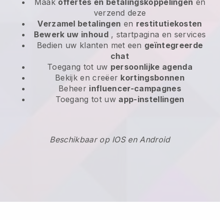
Maak
offertes en betalingskoppelingen
en
verzend deze
Verzamel betalingen
en
restitutiekosten
Bewerk uw inhoud
, startpagina en services
Bedien uw klanten met een
geïntegreerde
chat
Toegang tot uw
persoonlijke agenda
Bekijk en creëer
kortingsbonnen
Beheer
influencer-campagnes
Toegang tot uw
app-instellingen
Beschikbaar op IOS en Android