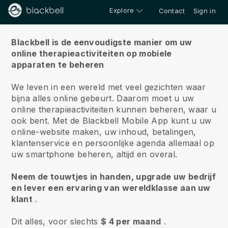
Explore
Contact
Sign in
Over ons
Blackbell is de eenvoudigste manier om uw
online therapieactiviteiten op mobiele
apparaten te beheren
We leven in een wereld met veel gezichten waar
bijna alles online gebeurt.
Daarom moet u uw
online therapieactiviteiten kunnen beheren, waar u
ook bent.
Met de
Blackbell
Mobile App kunt u uw
online-website maken, uw inhoud, betalingen,
klantenservice en persoonlijke agenda allemaal op
uw smartphone beheren, altijd en overal.
Neem de touwtjes in handen, upgrade uw bedrijf
en lever een ervaring van wereldklasse aan uw
klant
.
Dit alles, voor slechts
$ 4 per maand
.