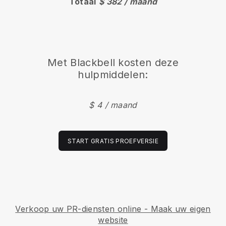
Totaal
$ 382 / maand
Met
Blackbell
kosten deze
hulpmiddelen:
$ 4 / maand
START GRATIS PROEFVERSIE
Verkoop uw PR-diensten online - Maak uw eigen
website