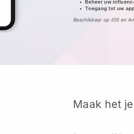
Beheer uw influen
Toegang tot uw app
Beschikbaar op IOS en An
Maak het je