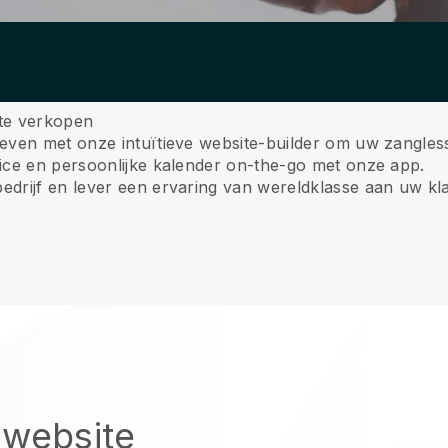
 te verkopen
even met onze intuïtieve website-builder om uw zangles
ice en persoonlijke kalender on-the-go met onze app.
drijf en lever een ervaring van wereldklasse aan uw kla
 website