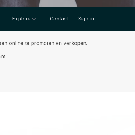
Explore
Contact
Sign in
sen online te promoten en verkopen.
nt.