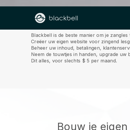
Over ons
Blackbell is de beste manier om je zangles
Creëer uw eigen website voor zingend lesg
Beheer uw inhoud, betalingen, klantenserv
Neem de touwtjes in handen, upgrade uw be
Dit alles, voor slechts $ 5 per maand.
Bouw je eigen