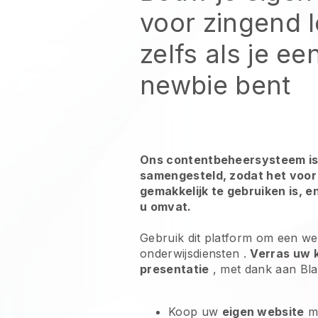
voor zingend 
zelfs als je ee
newbie bent
Ons contentbeheersysteem is
samengesteld, zodat het voor 
gemakkelijk te gebruiken is, e
u omvat.
Gebruik dit platform om een w
onderwijsdiensten
.
Verras uw k
presentatie
, met dank aan
Bla
Koop uw
eigen website
m