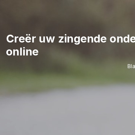
Creër uw zingende onde
online
Bl