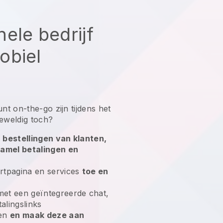
ele bedrijf
obiel
unt on-the-go zijn tijdens het
eweldig toch?
 bestellingen van klanten,
zamel betalingen en
rtpagina en services
toe en
et een geïntegreerde chat,
alingslinks
nen
en maak deze aan