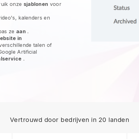
ruik onze
sjablonen
voor
video's, kalenders en
pas ze
aan
.
ebsite in
verschillende talen of
oogle Artificial
alservice
.
Vertrouwd door bedrijven in 20 landen