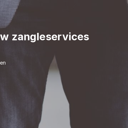
w zangleservices
ten