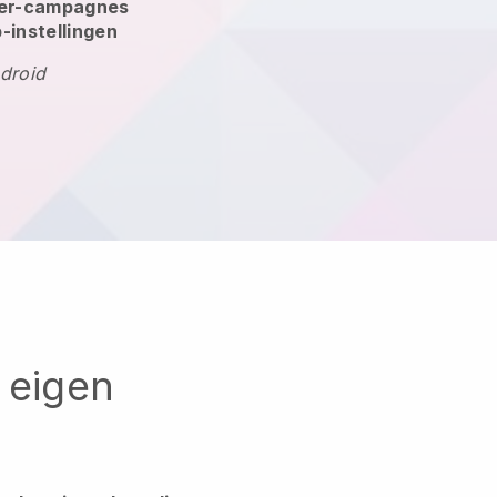
cer-campagnes
-instellingen
droid
 eigen