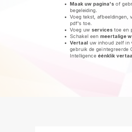
Maak uw pagina's
of geb
begeleiding.
Voeg tekst, afbeeldingen, 
pdf's toe.
Voeg uw
services
toe en 
Schakel een
meertalige w
Vertaal
uw inhoud zelf in 
gebruik de geïntegreerde G
Intelligence
éénklik verta