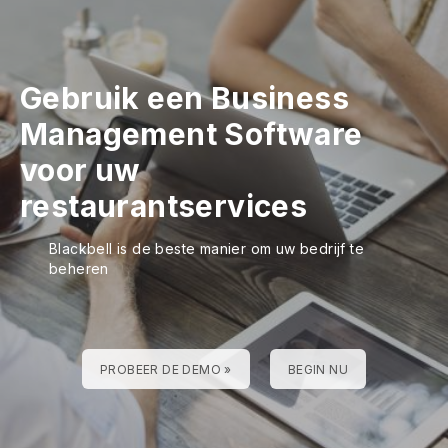
Gebruik een Business
Management Software
voor uw
restaurantservices
Blackbell is de beste manier om uw bedrijf te
beheren
PROBEER DE DEMO »
BEGIN NU