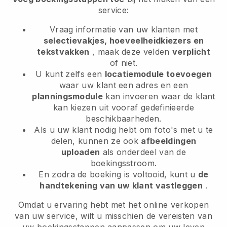
service:
Vraag informatie van uw klanten met
selectievakjes, hoeveelheidkiezers en
tekstvakken
, maak deze velden
verplicht
of niet.
U kunt zelfs een
locatiemodule toevoegen
waar uw klant een adres en een
planningsmodule
kan invoeren waar de klant
kan kiezen uit vooraf gedefinieerde
beschikbaarheden.
Als u uw klant nodig hebt om foto's met u te
delen, kunnen ze ook
afbeeldingen
uploaden
als onderdeel van de
boekingsstroom.
En zodra de boeking is voltooid, kunt u
de
handtekening van uw klant vastleggen
.
Omdat u ervaring hebt met het online verkopen
van uw service, wilt u misschien de vereisten van
uw boekingsstappen aanpassen om uw leven