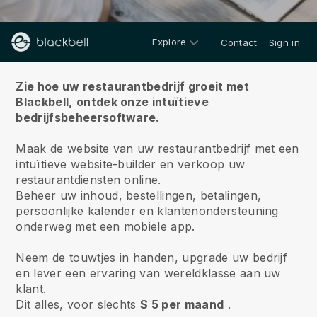
Explore
Contact
Sign in
Over ons
Zie hoe uw restaurantbedrijf groeit met
Blackbell,
ontdek onze intuïtieve
bedrijfsbeheersoftware.
Maak de website van uw restaurantbedrijf met een
intuïtieve website-builder en verkoop uw
restaurantdiensten online.
Beheer uw inhoud, bestellingen, betalingen,
persoonlijke kalender en klantenondersteuning
onderweg met een mobiele app.
Neem de touwtjes in handen, upgrade uw bedrijf
en lever een ervaring van wereldklasse aan uw
klant.
Dit alles, voor slechts
$ 5 per maand
.