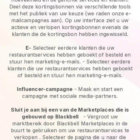
Deel deze kortingsbonnen via verschillende tools
met het publiek van uw keuze (we raden onze e-
mailcampagnes aan). Op uw interface ziet u uw
actieve en verlopen kortingsbonnen evenals de
klanten die de kortingsbon hebben ingewisseld.
E-
Selecteer eerdere klanten die uw
restaurantservices hebben geboekt of besteld en
stuur hen marketing-e-mails.
-
Selecteer eerdere
klanten die uw restaurantservices hebben geboekt
of besteld en stuur hen marketing-e-mails.
Influencer-campagne
- Maak en start een
campagne met sociale media-partners.
Sluit je aan bij een van de Marketplaces die is
gebouwd op
Blackbell
-
Vergroot uw
marktbereik door Blackbell Marketplaces in de
buurt te gebruiken om uw restaurantservices te
verkopen
. Selecteer de pagina die u naar die