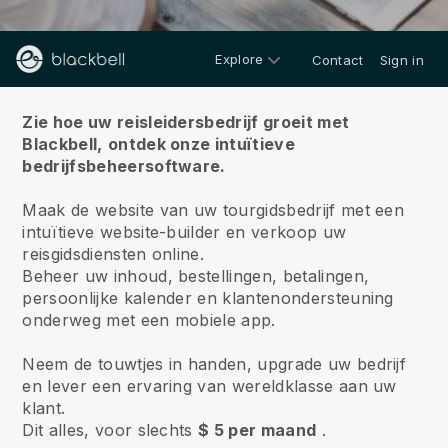
Explore
Contact
Sign in
Over ons
Zie hoe uw reisleidersbedrijf groeit met
Blackbell,
ontdek onze intuïtieve
bedrijfsbeheersoftware.
Maak de website van uw tourgidsbedrijf met een
intuïtieve website-builder en verkoop uw
reisgidsdiensten online.
Beheer uw inhoud, bestellingen, betalingen,
persoonlijke kalender en klantenondersteuning
onderweg met een mobiele app.
Neem de touwtjes in handen, upgrade uw bedrijf
en lever een ervaring van wereldklasse aan uw
klant.
Dit alles, voor slechts
$ 5 per maand
.