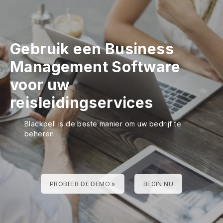
Gebruik een Business
Management Software
voor uw
reisleidingservices
Blackbell is de beste manier om uw bedrijf te
beheren
PROBEER DE DEMO »
BEGIN NU