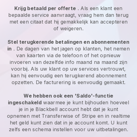
Krijg betaald per offerte
. Als een klant een
bepaalde service aanvraagt, vraag hem dan terug
met een citaat dat hij gemakkelijk kan accepteren
of weigeren.
Stel terugkerende betalingen en abonnementen
in
. De dagen van het jagen op klanten, het nemen
van kaarten via de telefoon of het opnieuw
invoeren van dezelfde info maand na maand zijn
voorbij. Als uw klant op uw services vertrouwt,
kan hij eenvoudig een terugkerend abonnement
opzetten. De facturering is eenvoudig gemaakt.
We hebben ook een 'Saldo'-functie
ingeschakeld
waarmee je kunt bijhouden hoeveel
je in je
Blackbell
account hebt dat je kunt
opnemen met Transferwise of Stripe en in realtime
het geld kunt zien dat in je account komt. U kunt
zelfs een schema instellen voor uw uitbetalingen.