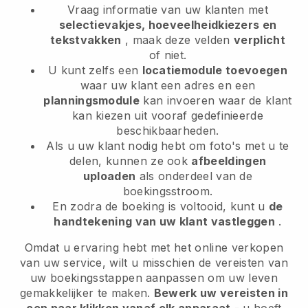
Vraag informatie van uw klanten met
selectievakjes, hoeveelheidkiezers en
tekstvakken
, maak deze velden
verplicht
of niet.
U kunt zelfs een
locatiemodule toevoegen
waar uw klant een adres en een
planningsmodule
kan invoeren waar de klant
kan kiezen uit vooraf gedefinieerde
beschikbaarheden.
Als u uw klant nodig hebt om foto's met u te
delen, kunnen ze ook
afbeeldingen
uploaden
als onderdeel van de
boekingsstroom.
En zodra de boeking is voltooid, kunt u
de
handtekening van uw klant vastleggen
.
Omdat u ervaring hebt met het online verkopen
van uw service, wilt u misschien de vereisten van
uw boekingsstappen aanpassen om uw leven
gemakkelijker te maken.
Bewerk uw vereisten in
een paar klikken vanaf elk apparaat
- u hoeft