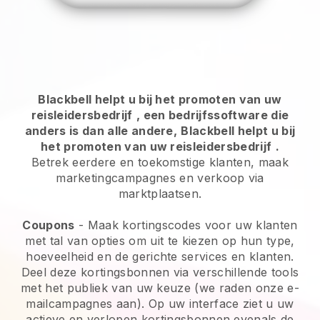
Blackbell helpt u bij het promoten van uw
reisleidersbedrijf
, een bedrijfssoftware die
anders is dan alle andere,
Blackbell helpt u bij
het promoten van uw reisleidersbedrijf
.
Betrek eerdere en toekomstige klanten, maak
marketingcampagnes en verkoop via
marktplaatsen.
Coupons
- Maak kortingscodes voor uw klanten
met tal van opties om uit te kiezen op hun type,
hoeveelheid en de gerichte services en klanten.
Deel deze kortingsbonnen via verschillende tools
met het publiek van uw keuze (we raden onze e-
mailcampagnes aan). Op uw interface ziet u uw
actieve en verlopen kortingsbonnen evenals de