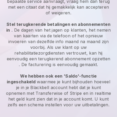
bepaalde service aanvraagt, vraag hem dan terug
met een citaat dat hij gemakkelijk kan accepteren
of weigeren.
Stel terugkerende betalingen en abonnementen
in
. De dagen van het jagen op klanten, het nemen
van kaarten via de telefoon of het opnieuw
invoeren van dezelfde info maand na maand zijn
voorbij.
Als uw klant op uw
rehabilitatiezorgdiensten vertrouwt, kan hij
eenvoudig een terugkerend abonnement opzetten
. De facturering is eenvoudig gemaakt.
We hebben ook een 'Saldo'-functie
ingeschakeld
waarmee je kunt bijhouden hoeveel
je in je
Blackbell
account hebt dat je kunt
opnemen met Transferwise of Stripe en in realtime
het geld kunt zien dat in je account komt. U kunt
zelfs een schema instellen voor uw uitbetalingen.