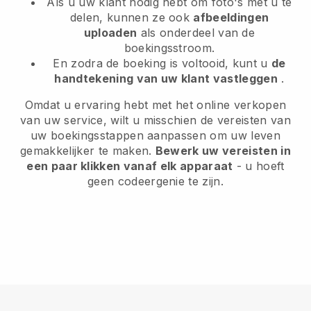
Als u uw klant nodig hebt om foto's met u te
delen, kunnen ze ook
afbeeldingen
uploaden
als onderdeel van de
boekingsstroom.
En zodra de boeking is voltooid, kunt u
de
handtekening van uw klant vastleggen
.
Omdat u ervaring hebt met het online verkopen
van uw service, wilt u misschien de vereisten van
uw boekingsstappen aanpassen om uw leven
gemakkelijker te maken.
Bewerk uw vereisten in
een paar klikken vanaf elk apparaat
- u hoeft
geen codeergenie te zijn.