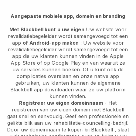
Aangepaste mobiele app, domein en branding
Met Blackbell kunt u uw eigen
Uw website voor
revalidatiebegeleider wordt samengevoegd tot een
app
of Android-app maken
:
Uw website voor
revalidatiebegeleider wordt samengevoegd tot een
app
die uw klanten kunnen vinden in de Apple
App Store of op Google Play en van waaruit ze
uw services kunnen boeken. Of u kunt ook de
complicaties overslaan en onze native app
gebruiken, uw klanten kunnen de algemene
Blackbell
app downloaden waar ze uw platform
kunnen vinden.
Registreer uw eigen domeinnaam
- Het
registreren van uw eigen domein met
Blackbell
gaat snel en eenvoudig.
Geef een professionele en
gelikte blik aan uw rehabilitatie-councelling-bedrijf.
Door uw domeinnaam te kopen bij
Blackbell
, slaat