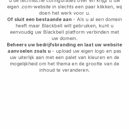
u de technische configuraties over en krijgt u uw
eigen .com-website in slechts een paar klikken, wij
doen het werk voor u.
Of sluit een bestaande aan
- Als u al een domein
heeft maar
Blackbell
wilt gebruiken, kunt u
eenvoudig uw
Blackbell
platform verbinden met
uw domein.
Beheers uw bedrijfsbranding en laat uw website
aanvoelen zoals u
- upload uw eigen logo en pas
uw uiterlijk aan met een palet van kleuren en de
mogelijkheid om het thema en de grootte van de
inhoud te veranderen.