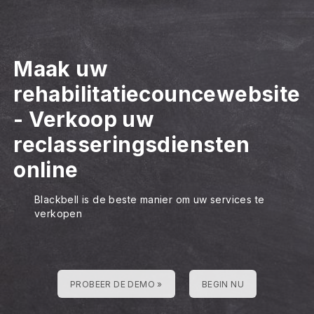
Maak uw
rehabilitatiecouncewebsite
-
Verkoop uw
reclasseringsdiensten
online
Blackbell is de beste manier om uw services te
verkopen
PROBEER DE DEMO »
BEGIN NU