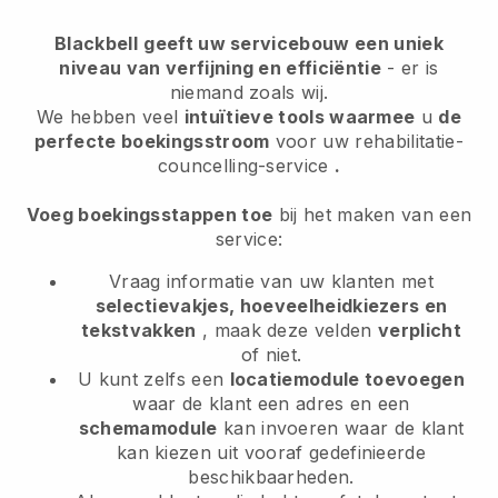
Blackbell
geeft uw servicebouw een uniek
niveau van verfijning en efficiëntie
- er is
niemand zoals wij.
We hebben veel
intuïtieve tools waarmee
u
de
perfecte boekingsstroom
voor uw rehabilitatie-
councelling-service
.
Voeg boekingsstappen toe
bij het maken van een
service:
Vraag informatie van uw klanten met
selectievakjes, hoeveelheidkiezers en
tekstvakken
, maak deze velden
verplicht
of niet.
U kunt zelfs een
locatiemodule toevoegen
waar de klant een adres en een
schemamodule
kan invoeren waar de klant
kan kiezen uit vooraf gedefinieerde
beschikbaarheden.