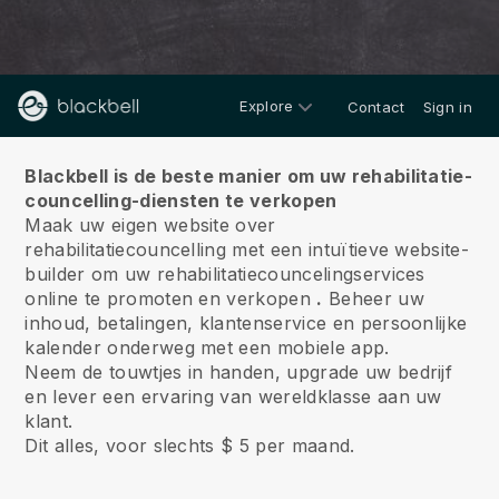
Explore
Contact
Sign in
Over ons
Blackbell is de beste manier om uw rehabilitatie-
councelling-diensten te verkopen
Maak uw eigen website over
rehabilitatiecouncelling met een intuïtieve website-
builder om uw rehabilitatiecouncelingservices
online te promoten en verkopen
.
Beheer uw
inhoud, betalingen, klantenservice en persoonlijke
kalender onderweg met een mobiele app.
Neem de touwtjes in handen, upgrade uw bedrijf
en lever een ervaring van wereldklasse aan uw
klant.
Dit alles, voor slechts $ 5 per maand.