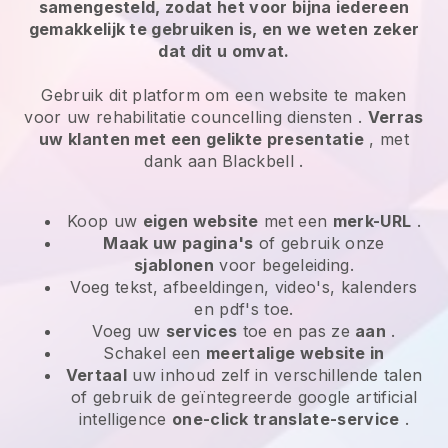
samengesteld, zodat het voor bijna iedereen
gemakkelijk te gebruiken is, en we weten zeker
dat dit u omvat.
Gebruik dit platform om een website te maken
voor uw
rehabilitatie councelling diensten
.
Verras
uw klanten met een gelikte presentatie
, met
dank aan
Blackbell
.
Koop uw
eigen website
met een
merk-URL
.
Maak uw pagina's
of gebruik onze
sjablonen
voor begeleiding.
Voeg tekst, afbeeldingen, video's, kalenders
en pdf's toe.
Voeg uw
services
toe en pas ze
aan
.
Schakel een
meertalige website in
Vertaal
uw inhoud zelf in verschillende talen
of gebruik de geïntegreerde google artificial
intelligence
one-click translate-service
.