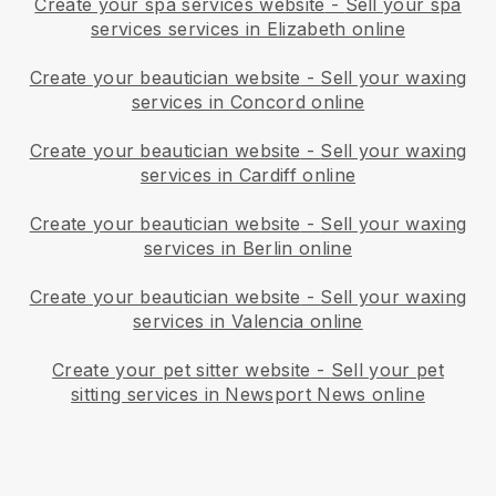
Create your spa services website
-
Sell your spa
services services in Elizabeth online
Create your beautician website
-
Sell your waxing
services in Concord online
Create your beautician website
-
Sell your waxing
services in Cardiff online
Create your beautician website
-
Sell your waxing
services in Berlin online
Create your beautician website
-
Sell your waxing
services in Valencia online
Create your pet sitter website
-
Sell your pet
sitting services in Newsport News online