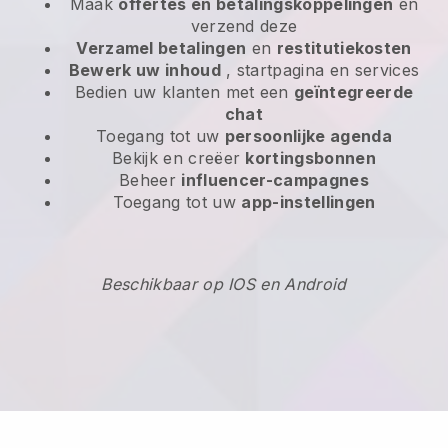
Maak
offertes en betalingskoppelingen
en
verzend deze
Verzamel betalingen
en
restitutiekosten
Bewerk uw inhoud
, startpagina en services
Bedien uw klanten met een
geïntegreerde
chat
Toegang tot uw
persoonlijke agenda
Bekijk en creëer
kortingsbonnen
Beheer
influencer-campagnes
Toegang tot uw
app-instellingen
Beschikbaar op IOS en Android