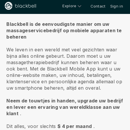
Explore
Contact
Sign in
Over ons
Blackbell is de eenvoudigste manier om uw
massageservicebedrijf op mobiele apparaten te
beheren
We leven in een wereld met veel gezichten waar
bijna alles online gebeurt.
Daarom moet u uw
massagetherapiebedrijf kunnen beheren waar u
ook bent.
Met de
Blackbell
Mobile App kunt u uw
online-website maken, uw inhoud, betalingen,
klantenservice en persoonlijke agenda allemaal op
uw smartphone beheren, altijd en overal.
Neem de touwtjes in handen, upgrade uw bedrijf
en lever een ervaring van wereldklasse aan uw
klant
.
Dit alles, voor slechts
$ 4 per maand
.