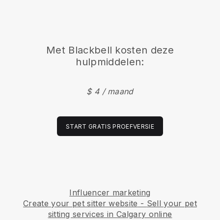
Met
Blackbell
kosten deze
hulpmiddelen:
$ 4 / maand
START GRATIS PROEFVERSIE
Influencer marketing
Create your pet sitter website
-
Sell your pet
sitting services in Calgary online