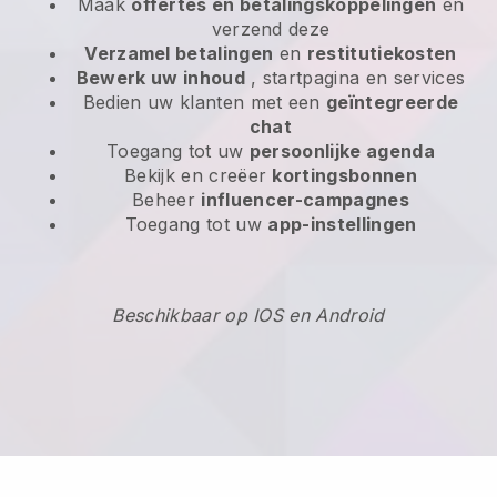
Maak
offertes en betalingskoppelingen
en
verzend deze
Verzamel betalingen
en
restitutiekosten
Bewerk uw inhoud
, startpagina en services
Bedien uw klanten met een
geïntegreerde
chat
Toegang tot uw
persoonlijke agenda
Bekijk en creëer
kortingsbonnen
Beheer
influencer-campagnes
Toegang tot uw
app-instellingen
Beschikbaar op IOS en Android