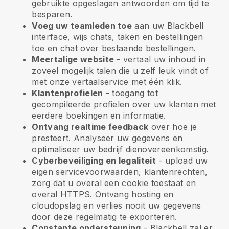
gebruikte opgeslagen antwoorden om tijd te
besparen.
Voeg uw teamleden toe
aan uw
Blackbell
interface, wijs chats, taken en bestellingen
toe en chat over bestaande bestellingen.
Meertalige website
- vertaal uw inhoud in
zoveel mogelijk talen die u zelf leuk vindt of
met onze vertaalservice met één klik.
Klantenprofielen
- toegang tot
gecompileerde profielen over uw klanten met
eerdere boekingen en informatie.
Ontvang realtime feedback
over hoe je
presteert. Analyseer uw gegevens en
optimaliseer uw bedrijf dienovereenkomstig.
Cyberbeveiliging en legaliteit
- upload uw
eigen servicevoorwaarden, klantenrechten,
zorg dat u overal een cookie toestaat en
overal HTTPS. Ontvang hosting en
cloudopslag en verlies nooit uw gegevens
door deze regelmatig te exporteren.
Constante ondersteuning
-
Blackbell
zal er