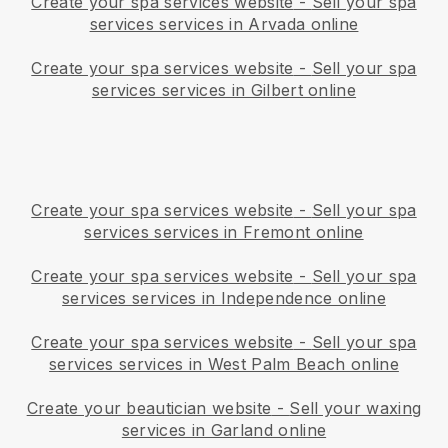
Create your spa services website
-
Sell your spa
services services in Arvada online
Create your spa services website
-
Sell your spa
services services in Gilbert online
Create your spa services website
-
Sell your spa
services services in Fremont online
Create your spa services website
-
Sell your spa
services services in Independence online
Create your spa services website
-
Sell your spa
services services in West Palm Beach online
Create your beautician website
-
Sell your waxing
services in Garland online