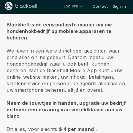
Explore
Contact
Sign in
Over ons
Blackbell is de eenvoudigste manier om uw
hondenhokbedrijf op mobiele apparaten te
beheren
We leven in een wereld met veel gezichten waar
bijna alles online gebeurt.
Daarom moet u uw
hondenhokbedrijf waar u ook bent, kunnen
beheren.
Met de
Blackbell
Mobile App kunt u uw
online-website maken, uw inhoud, betalingen,
klantenservice en persoonlijke agenda allemaal op
uw smartphone beheren, altijd en overal.
Neem de touwtjes in handen, upgrade uw bedrijf
en lever een ervaring van wereldklasse aan uw
klant
.
Dit alles, voor slechts
$ 4 per maand
.