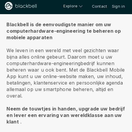
Explore
Contact
Sign in
Over ons
Blackbell is de eenvoudigste manier om uw
computerhardware-engineering te beheren op
mobiele apparaten
We leven in een wereld met veel gezichten waar
bijna alles online gebeurt.
Daarom moet u uw
computerhardware-engineeringbedrijf kunnen
beheren waar u ook bent.
Met de
Blackbell
Mobile
App kunt u uw online-website maken, uw inhoud,
betalingen, klantenservice en persoonlijke agenda
allemaal op uw smartphone beheren, altijd en
overal.
Neem de touwtjes in handen, upgrade uw bedrijf
en lever een ervaring van wereldklasse aan uw
klant
.