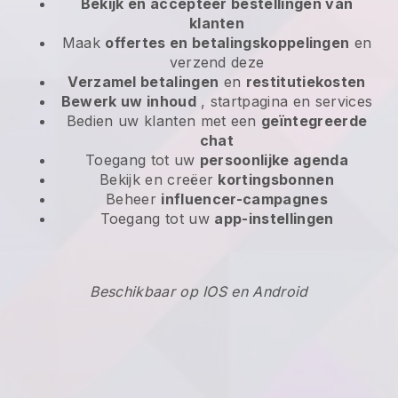
Bekijk en accepteer bestellingen van
klanten
Maak
offertes en betalingskoppelingen
en
verzend deze
Verzamel betalingen
en
restitutiekosten
Bewerk uw inhoud
, startpagina en services
Bedien uw klanten met een
geïntegreerde
chat
Toegang tot uw
persoonlijke agenda
Bekijk en creëer
kortingsbonnen
Beheer
influencer-campagnes
Toegang tot uw
app-instellingen
Beschikbaar op IOS en Android