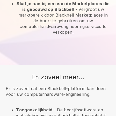
Sluit je aan bij een van de Marketplaces die
is gebouwd op
Blackbell
-
Vergroot uw
marktbereik door Blackbell Marketplaces in
de buurt te gebruiken om uw
computerhardware-engineeringservices te
verkopen.
En zoveel meer...
Er is zoveel dat een Blackbell-platform kan doen
voor uw computerhardware-engineering.
Toegankelijkheid
- De bedrijfssoftware en
websitebouwer van
Blackbell
is toegankelijk