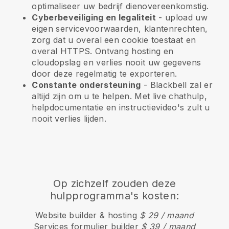
optimaliseer uw bedrijf dienovereenkomstig.
Cyberbeveiliging en legaliteit
- upload uw
eigen servicevoorwaarden, klantenrechten,
zorg dat u overal een cookie toestaat en
overal HTTPS. Ontvang hosting en
cloudopslag en verlies nooit uw gegevens
door deze regelmatig te exporteren.
Constante ondersteuning
-
Blackbell
zal er
altijd zijn om u te helpen. Met live chathulp,
helpdocumentatie en instructievideo's zult u
nooit verlies lijden.
Op zichzelf zouden deze
hulpprogramma's kosten:
Website builder & hosting
$ 29 / maand
Services formulier builder
$ 39 / maand