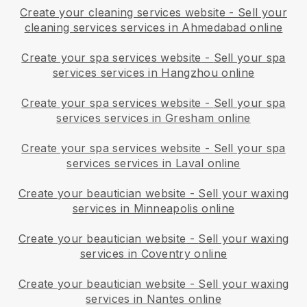
Create your cleaning services website
-
Sell your
cleaning services services in Ahmedabad online
Create your spa services website
-
Sell your spa
services services in Hangzhou online
Create your spa services website
-
Sell your spa
services services in Gresham online
Create your spa services website
-
Sell your spa
services services in Laval online
Create your beautician website
-
Sell your waxing
services in Minneapolis online
Create your beautician website
-
Sell your waxing
services in Coventry online
Create your beautician website
-
Sell your waxing
services in Nantes online