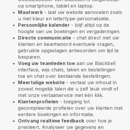
op smartphone, tablet en laptop.
Maatwerk
- laat uw website aanvoelen zoals
u met kleur en lettertype-personalisatie.
Persoonlijke kalender
- blijf altijd op de
hoogte van uw boekingen en vergaderingen.
Directe communicatie
- chat direct met uw
klanten en beantwoord eventuele vragen,
gebruikte opgeslagen antwoorden om tijd te
besparen.
Voeg uw teamleden toe
aan uw
Blackbell
interface, wijs chats, taken en bestellingen
toe en chat over bestaande bestellingen.
Meertalige website
- vertaal uw inhoud in
zoveel mogelijk talen die u zelf leuk vindt of
met onze vertaalservice met één klik.
Klantenprofielen
- toegang tot
gecompileerde profielen over uw klanten met
eerdere boekingen en informatie.
Ontvang realtime feedback
over hoe je
presteert. Analyseer uw gegevens en