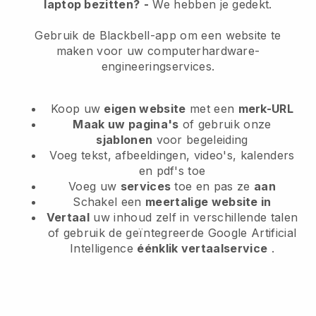
laptop bezitten?
-
We hebben je gedekt.
Gebruik de Blackbell-app om een website te
maken voor uw computerhardware-
engineeringservices.
Koop uw
eigen website
met een
merk-URL
Maak uw pagina's
of gebruik onze
sjablonen
voor begeleiding
Voeg tekst, afbeeldingen, video's, kalenders
en pdf's toe
Voeg uw
services
toe en pas ze
aan
Schakel een
meertalige website in
Vertaal
uw inhoud zelf in verschillende talen
of gebruik de geïntegreerde Google Artificial
Intelligence
éénklik vertaalservice
.