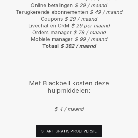
Online betalingen
$ 29 / maand
Terugkerende abonnementen
$ 49 / maand
Coupons
$ 29 / maand
Livechat en CRM
$ 29 per maand
Orders manager
$ 79 / maand
Mobiele manager
$ 99 / maand
Totaal
$ 382 / maand
Met
Blackbell
kosten deze
hulpmiddelen:
$ 4 / maand
START GRATIS PROEFVERSIE