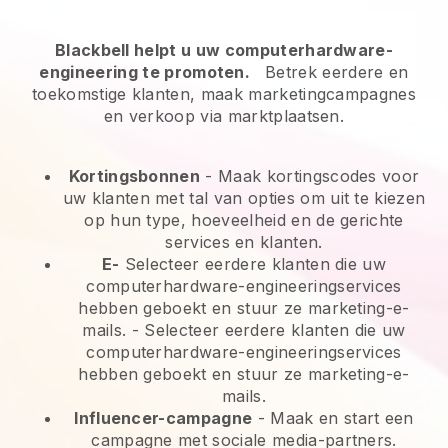
Blackbell helpt u uw computerhardware-
engineering te promoten.
Betrek eerdere en
toekomstige klanten, maak marketingcampagnes
en verkoop via marktplaatsen.
Kortingsbonnen
- Maak kortingscodes voor
uw klanten met tal van opties om uit te kiezen
op hun type, hoeveelheid en de gerichte
services en klanten.
E-
Selecteer eerdere klanten die uw
computerhardware-engineeringservices
hebben geboekt en stuur ze marketing-e-
mails.
-
Selecteer eerdere klanten die uw
computerhardware-engineeringservices
hebben geboekt en stuur ze marketing-e-
mails.
Influencer-campagne
- Maak en start een
campagne met sociale media-partners.