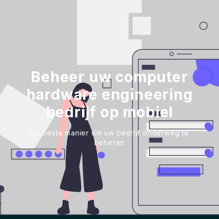
Beheer uw computer
hardware engineering
bedrijf op mobiel
De beste manier om uw bedrijf onderweg te
beheren