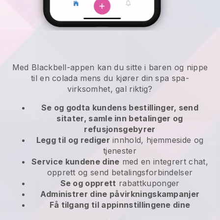
Med Blackbell-appen kan du sitte i baren og nippe
til en colada mens du kjører din spa spa-
virksomhet, gal riktig?
Se og godta kundens bestillinger, send
sitater, samle inn betalinger og
refusjonsgebyrer
Legg til og rediger
innhold, hjemmeside og
tjenester
Service kundene dine
med en integrert chat,
opprett og send betalingsforbindelser
Se og opprett
rabattkuponger
Administrer dine påvirkningskampanjer
Få tilgang til appinnstillingene dine