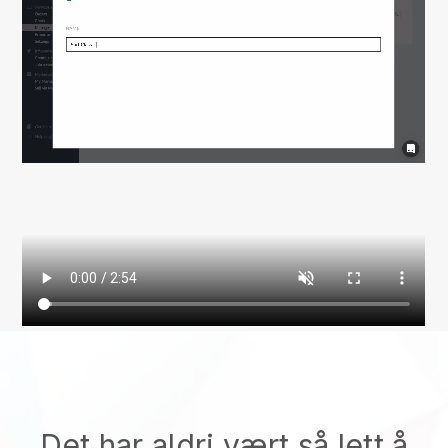
Det har aldri vært så lett å