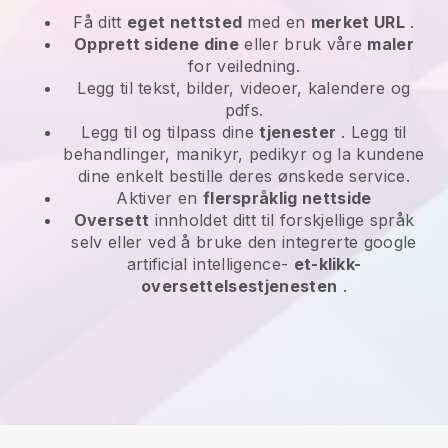
Få ditt
eget nettsted
med en
merket URL
.
Opprett sidene dine
eller bruk våre
maler
for veiledning.
Legg til tekst, bilder, videoer, kalendere og
pdfs.
Legg til og tilpass dine
tjenester
. Legg til
behandlinger, manikyr, pedikyr og la kundene
dine enkelt bestille deres ønskede service.
Aktiver en
flerspråklig nettside
Oversett
innholdet ditt til forskjellige språk
selv eller ved å bruke den integrerte google
artificial intelligence-
et-klikk-
oversettelsestjenesten
.