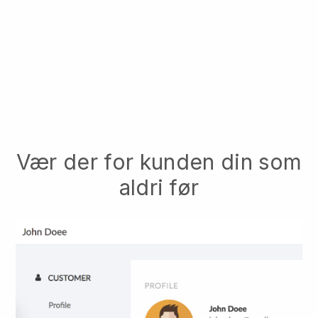
Vær der for kunden din som
aldri før