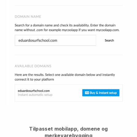
Tilpasset mobilapp, domene og
merkevarebygging