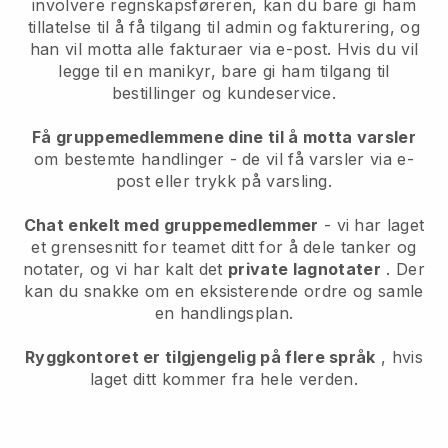
involvere regnskapsføreren, kan du bare gi ham
tillatelse til å få tilgang til admin og fakturering, og
han vil motta alle fakturaer via e-post. Hvis du vil
legge til en manikyr, bare gi ham tilgang til
bestillinger og kundeservice.
Få gruppemedlemmene dine til å motta varsler
om bestemte handlinger - de vil få varsler via e-
post eller trykk på varsling.
Chat enkelt med gruppemedlemmer
- vi har laget
et grensesnitt for teamet ditt for å dele tanker og
notater, og vi har kalt det
private lagnotater
. Der
kan du snakke om en eksisterende ordre og samle
en handlingsplan.
Ryggkontoret er tilgjengelig på flere språk
, hvis
laget ditt kommer fra hele verden.