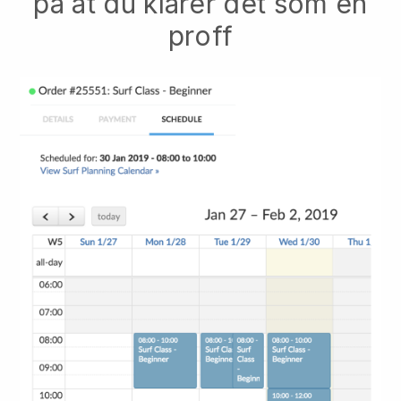
på at du klarer det som en
proff