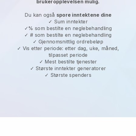
brukeropplevelsen mulig.
Du kan også
spore inntektene dine
✓ Sum inntekter
✓% som bestilte en neglebehandling
✓ # som bestilte en neglebehandling
✓ Gjennomsnittlig ordrebeløp
✓ Vis etter periode: etter dag, uke, måned,
tilpasset periode
✓ Mest bestilte tjenester
✓ Største inntekter generatorer
✓ Største spenders