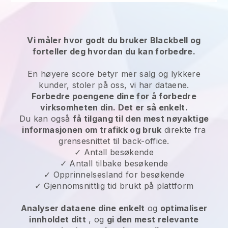
Vi måler hvor godt du bruker Blackbell og
forteller deg hvordan du kan forbedre.
En høyere score betyr mer salg og lykkere
kunder, stoler på oss, vi har dataene.
Forbedre poengene dine for å forbedre
virksomheten din. Det er så enkelt.
Du kan også
få tilgang til den mest nøyaktige
informasjonen om trafikk og bruk
direkte fra
grensesnittet til back-office.
✓ Antall besøkende
✓ Antall tilbake besøkende
✓ Opprinnelsesland for besøkende
✓ Gjennomsnittlig tid brukt på plattform
Analyser dataene dine enkelt
og
optimaliser
innholdet ditt
, og
gi den mest relevante