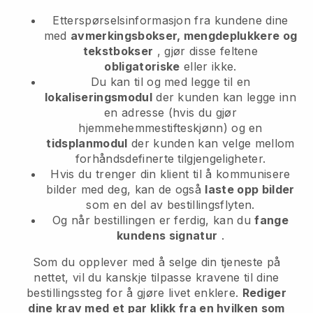
Etterspørselsinformasjon fra kundene dine
med
avmerkingsbokser, mengdeplukkere og
tekstbokser
, gjør disse feltene
obligatoriske
eller ikke.
Du kan til og med legge til en
lokaliseringsmodul
der kunden kan legge inn
en adresse (hvis du gjør
hjemmehemmestifteskjønn) og en
tidsplanmodul
der kunden kan velge mellom
forhåndsdefinerte tilgjengeligheter.
Hvis du trenger din klient til å kommunisere
bilder med deg, kan de også
laste opp bilder
som en del av bestillingsflyten.
Og når bestillingen er ferdig, kan du
fange
kundens signatur
.
Som du opplever med å selge din tjeneste på
nettet, vil du kanskje tilpasse kravene til dine
bestillingssteg for å gjøre livet enklere.
Rediger
dine krav med et par klikk fra en hvilken som