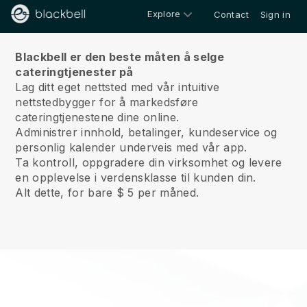
Explore
Contact
Sign in
Om oss
Blackbell er den beste måten å selge
cateringtjenester på
Lag ditt eget nettsted med vår intuitive
nettstedbygger for å markedsføre
cateringtjenestene dine online.
Administrer innhold, betalinger, kundeservice og
personlig kalender underveis med vår app.
Ta kontroll, oppgradere din virksomhet og levere
en opplevelse i verdensklasse til kunden din.
Alt dette, for bare $ 5 per måned.