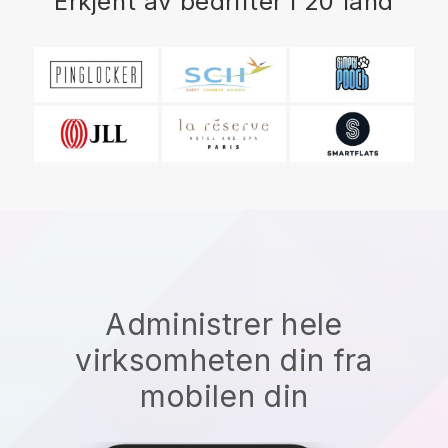
Erkjent av bedrifter i 20 land
Administrer hele
virksomheten din fra
mobilen din