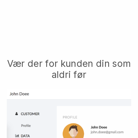
Vær der for kunden din som
aldri før