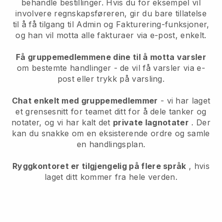
behandle bestillinger. Hvis du for eksempel vil
involvere regnskapsføreren, gir du bare tillatelse
til å få tilgang til Admin og Fakturering-funksjoner,
og han vil motta alle fakturaer via e-post, enkelt.
Få gruppemedlemmene dine til å motta varsler
om bestemte handlinger - de vil få varsler via e-
post eller trykk på varsling.
Chat enkelt med gruppemedlemmer
- vi har laget
et grensesnitt for teamet ditt for å dele tanker og
notater, og vi har kalt det
private lagnotater
. Der
kan du snakke om en eksisterende ordre og samle
en handlingsplan.
Ryggkontoret er tilgjengelig på flere språk
, hvis
laget ditt kommer fra hele verden.