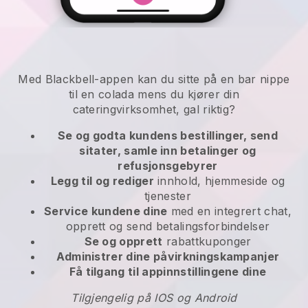
Med Blackbell-appen kan du sitte på en bar nippe
til en colada mens du kjører din
cateringvirksomhet, gal riktig?
Se og godta kundens bestillinger, send
sitater, samle inn betalinger og
refusjonsgebyrer
Legg til og rediger
innhold, hjemmeside og
tjenester
Service kundene dine
med en integrert chat,
opprett og send betalingsforbindelser
Se og opprett
rabattkuponger
Administrer dine påvirkningskampanjer
Få tilgang til appinnstillingene dine
Tilgjengelig på IOS og Android