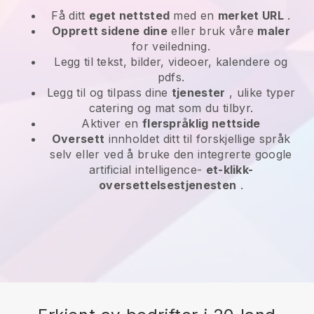
Få ditt
eget nettsted
med en
merket URL
.
Opprett sidene dine
eller bruk våre
maler
for veiledning.
Legg til tekst, bilder, videoer, kalendere og
pdfs.
Legg til og tilpass dine
tjenester
, ulike typer
catering og mat som du tilbyr.
Aktiver en
flerspråklig nettside
Oversett
innholdet ditt til forskjellige språk
selv eller ved å bruke den integrerte google
artificial intelligence-
et-klikk-
oversettelsestjenesten
.