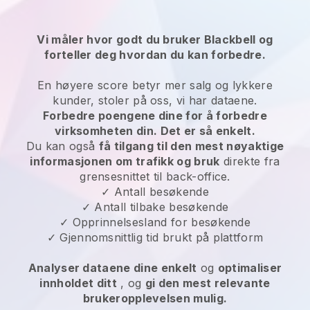
Vi måler hvor godt du bruker Blackbell og
forteller deg hvordan du kan forbedre.
En høyere score betyr mer salg og lykkere
kunder, stoler på oss, vi har dataene.
Forbedre poengene dine for å forbedre
virksomheten din. Det er så enkelt.
Du kan også
få tilgang til den mest nøyaktige
informasjonen om trafikk og bruk
direkte fra
grensesnittet til back-office.
✓ Antall besøkende
✓ Antall tilbake besøkende
✓ Opprinnelsesland for besøkende
✓ Gjennomsnittlig tid brukt på plattform
Analyser dataene dine enkelt
og
optimaliser
innholdet ditt
, og
gi den mest relevante
brukeropplevelsen mulig.