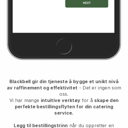
Blackbell gir din tjeneste å bygge et unikt nivå
av raffinement og effektivitet
- Det er ingen som
oss.
Vi har mange
intuitive verktøy
for å
skape den
perfekte bestillingsflyten for din catering
service.
Legg til bestillingstrinn
når du oppretter en