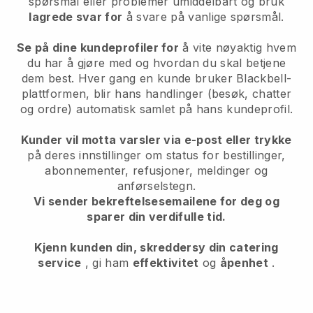
spørsmål eller problemer umiddelbart og bruk
lagrede svar for
å svare på vanlige spørsmål.
Se på dine kundeprofiler for
å vite nøyaktig hvem
du har å gjøre med og hvordan du skal betjene
dem best. Hver gang en kunde bruker Blackbell-
plattformen, blir hans handlinger (besøk, chatter
og ordre) automatisk samlet på hans kundeprofil.
Kunder vil motta varsler via e-post eller trykke
på deres innstillinger om status for bestillinger,
abonnementer, refusjoner, meldinger og
anførselstegn.
Vi sender bekreftelsesemailene for deg og
sparer din verdifulle tid.
Kjenn kunden din, skreddersy din catering
service
, gi ham
effektivitet
og
åpenhet
.