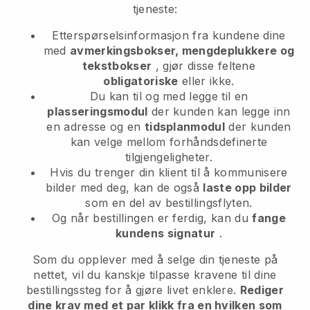
tjeneste:
Etterspørselsinformasjon fra kundene dine
med
avmerkingsbokser, mengdeplukkere og
tekstbokser
, gjør disse feltene
obligatoriske
eller ikke.
Du kan til og med legge til en
plasseringsmodul
der kunden kan legge inn
en adresse og en
tidsplanmodul
der kunden
kan velge mellom forhåndsdefinerte
tilgjengeligheter.
Hvis du trenger din klient til å kommunisere
bilder med deg, kan de også
laste opp bilder
som en del av bestillingsflyten.
Og når bestillingen er ferdig, kan du
fange
kundens signatur
.
Som du opplever med å selge din tjeneste på
nettet, vil du kanskje tilpasse kravene til dine
bestillingssteg for å gjøre livet enklere.
Rediger
dine krav med et par klikk fra en hvilken som