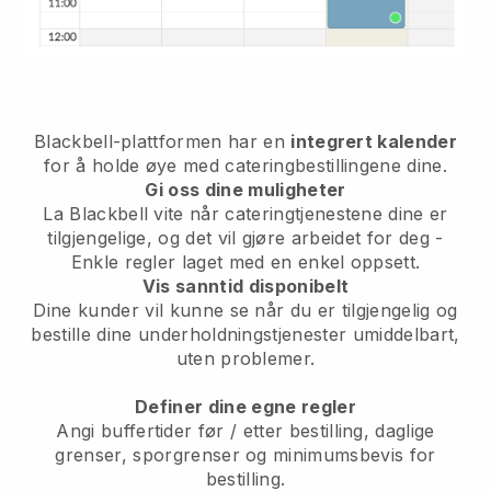
Blackbell-plattformen har en
integrert kalender
for å holde øye med cateringbestillingene dine.
Gi oss dine muligheter
La Blackbell vite når cateringtjenestene dine er
tilgjengelige, og det vil gjøre arbeidet for deg -
Enkle regler laget med en enkel oppsett.
Vis sanntid disponibelt
Dine kunder vil kunne se når du er tilgjengelig og
bestille dine underholdningstjenester umiddelbart,
uten problemer.
Definer dine egne regler
Angi buffertider før / etter bestilling, daglige
grenser, sporgrenser og minimumsbevis for
bestilling.