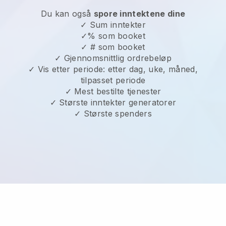
Du kan også
spore inntektene dine
✓ Sum inntekter
✓% som booket
✓ # som booket
✓ Gjennomsnittlig ordrebeløp
✓ Vis etter periode: etter dag, uke, måned,
tilpasset periode
✓ Mest bestilte tjenester
✓ Største inntekter generatorer
✓ Største spenders