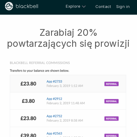
Explore
Contact
Sign in
Zarabiaj 20%
powtarzających się prowizji