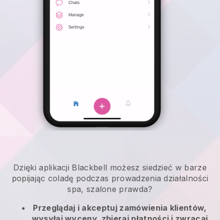
Dzięki aplikacji Blackbell możesz siedzieć w barze
popijając coladę podczas prowadzenia działalności
spa, szalone prawda?
Przeglądaj i akceptuj zamówienia klientów,
wysyłaj wyceny, zbieraj płatności i zwracaj