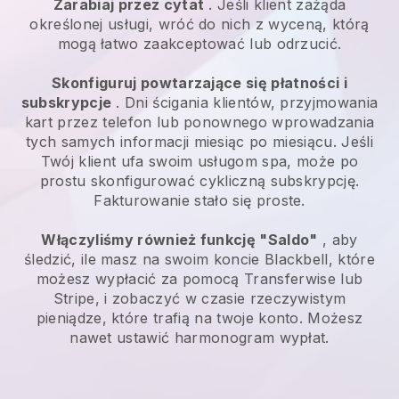
Zarabiaj przez cytat
. Jeśli klient zażąda
określonej usługi, wróć do nich z wyceną, którą
mogą łatwo zaakceptować lub odrzucić.
Skonfiguruj powtarzające się płatności i
subskrypcje
. Dni ścigania klientów, przyjmowania
kart przez telefon lub ponownego wprowadzania
tych samych informacji miesiąc po miesiącu. Jeśli
Twój klient ufa swoim usługom spa, może po
prostu skonfigurować cykliczną subskrypcję.
Fakturowanie stało się proste.
Włączyliśmy również funkcję "Saldo"
, aby
śledzić, ile masz na swoim koncie Blackbell, które
możesz wypłacić za pomocą Transferwise lub
Stripe, i zobaczyć w czasie rzeczywistym
pieniądze, które trafią na twoje konto. Możesz
nawet ustawić harmonogram wypłat.