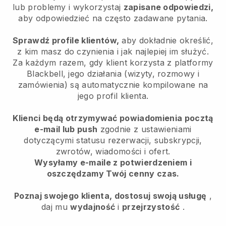
lub problemy i wykorzystaj
zapisane odpowiedzi,
aby odpowiedzieć na często zadawane pytania.
Sprawdź profile klientów,
aby dokładnie określić,
z kim masz do czynienia i jak najlepiej im służyć.
Za każdym razem, gdy klient korzysta z platformy
Blackbell, jego działania (wizyty, rozmowy i
zamówienia) są automatycznie kompilowane na
jego profil klienta.
Klienci będą otrzymywać powiadomienia pocztą
e-mail lub push
zgodnie z ustawieniami
dotyczącymi statusu rezerwacji, subskrypcji,
zwrotów, wiadomości i ofert.
Wysyłamy e-maile z potwierdzeniem i
oszczędzamy Twój cenny czas.
Poznaj swojego klienta, dostosuj swoją usługę
,
daj mu
wydajność
i
przejrzystość
.