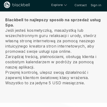
Explore
Contact
Sign in
O nas
Blackbell to najlepszy sposób na sprzedaż usług
Spa.
Jeśli jesteś kosmetyczką, masażystką lub
wszechstronnym guru relaksacji i urody, stwórz
własną stronę internetową za pomocą naszego
intuicyjnego kreatora stron internetowych, aby
promować swoje usługi spa online.
Zarządzaj treścią, płatnościami, obsługą klienta i
osobistym kalendarzem w podróży za pomocą
naszej aplikacji.
Przejmij kontrolę, ulepsz swoją działalność i
zapewnij klientom światowej klasy wrażenia.
Wszystko to za jedyne 5 USD miesięcznie.