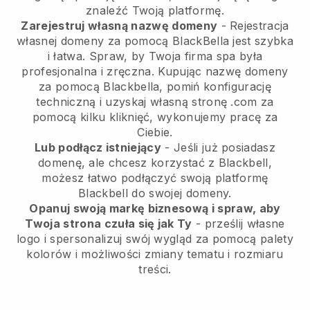
znaleźć Twoją platformę.
Zarejestruj własną nazwę domeny
- Rejestracja
własnej domeny za pomocą BlackBella jest szybka
i łatwa. Spraw, by Twoja firma spa była
profesjonalna i zręczna. Kupując nazwę domeny
za pomocą Blackbella, pomiń konfigurację
techniczną i uzyskaj własną stronę .com za
pomocą kilku kliknięć, wykonujemy pracę za
Ciebie.
Lub podłącz istniejący
- Jeśli już posiadasz
domenę, ale chcesz korzystać z Blackbell,
możesz łatwo podłączyć swoją platformę
Blackbell do swojej domeny.
Opanuj swoją markę biznesową i spraw, aby
Twoja strona czuła się jak Ty
- prześlij własne
logo i spersonalizuj swój wygląd za pomocą palety
kolorów i możliwości zmiany tematu i rozmiaru
treści.