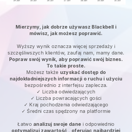
Mierzymy, jak dobrze używasz Blackbell i
mówisz, jak możesz poprawić.
Wyższy wynik oznacza więcej sprzedaży i
szczęśliwszych klientów, zaufaj nam, mamy dane.
Popraw swój wynik, aby poprawić swój biznes.
To takie proste.
Możesz także
uzyskać dostęp do
najdokładniejszych informacji o ruchu i użyciu
bezpośrednio z interfejsu zaplecza.
✓ Liczba odwiedzających
✓ Liczba powracających gości
✓ Kraj pochodzenia odwiedzającego
✓ Średni czas spędzony na platformie
Łatwo
analizuj swoje dane
i odpowiednio
optymalizuj zawartość
,
oferując najbardziej