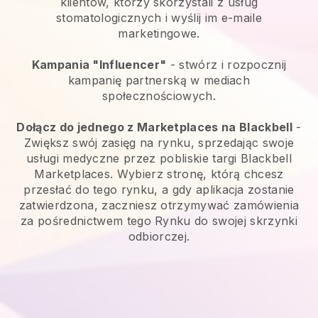
klientów, którzy skorzystali z usług
stomatologicznych i wyślij im e-maile
marketingowe.
Kampania "Influencer"
- stwórz i rozpocznij
kampanię partnerską w mediach
społecznościowych.
Dołącz do jednego z Marketplaces na Blackbell
-
Zwiększ swój zasięg na rynku, sprzedając swoje
usługi medyczne przez pobliskie targi Blackbell
Marketplaces. Wybierz stronę, którą chcesz
przesłać do tego rynku, a gdy aplikacja zostanie
zatwierdzona, zaczniesz otrzymywać zamówienia
za pośrednictwem tego Rynku do swojej skrzynki
odbiorczej.