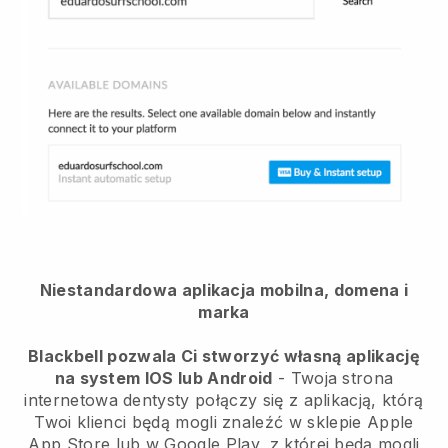
Niestandardowa aplikacja mobilna, domena i
marka
Blackbell pozwala Ci stworzyć własną aplikację
na system IOS lub Android
- Twoja strona
internetowa dentysty połączy się z aplikacją, którą
Twoi klienci będą mogli znaleźć w sklepie Apple
App Store lub w Google Play, z której będą mogli