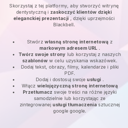
Skorzystaj z tej platformy, aby stworzyć witrynę
dentystyczną i
zaskoczyć klientów dzięki
eleganckiej prezentacji
, dzięki uprzejmości
Blackbell.
Stwórz
własną stronę internetową
z
markowym adresem URL
.
Twórz swoje strony
lub korzystaj z naszych
szablonów
w celu uzyskania wskazówek.
Dodaj tekst, obrazy, filmy, kalendarze i pliki
PDF.
Dodaj i dostosuj swoje
usługi
.
Włącz
wielojęzyczną stronę internetową
Przetłumacz
swoje treści na różne języki
samodzielnie lub korzystając ze
zintegrowanej
usługi tłumaczenia
sztucznej
google google.