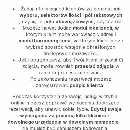
Żądaj informacji od klientów za pomocą
pól
wyboru, selektorów ilości i pól tekstowych
, czynią te pola
obowiązkowymi,
czy też nie.
Możesz nawet dodać
moduł lokalizacji, w
którym klient może wprowadzić adres i
moduł harmonogramu, w
którym klient może
wybrać spośród wstępnie określonych
dostępnych możliwości.
Jeśli potrzebujesz, aby Twój klient przesłał Ci
zdjęcia, może również
przesłać zdjęcia
w
ramach procesu rezerwacji.
Po zakończeniu rezerwacji możesz
zarejestrować
podpis klienta
.
Podczas korzystania ze swojej usługi w trybie
online możesz poprawić wymagania dotyczące
rezerwacji, aby ułatwić sobie życie.
Edytuj swoje
wymagania za pomocą kilku kliknięć z
dowolnego urządzenia w dowolnym momencie
-
nie musisz być geniuszem kodowania.