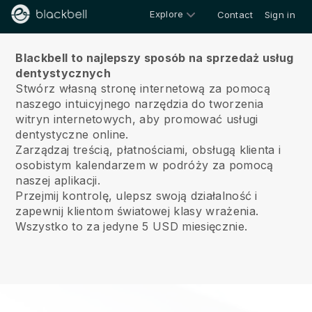
Explore
Contact
Sign in
O nas
Blackbell to najlepszy sposób na sprzedaż usług
dentystycznych
Stwórz własną stronę internetową za pomocą
naszego intuicyjnego narzędzia do tworzenia
witryn internetowych, aby promować usługi
dentystyczne online.
Zarządzaj treścią, płatnościami, obsługą klienta i
osobistym kalendarzem w podróży za pomocą
naszej aplikacji.
Przejmij kontrolę, ulepsz swoją działalność i
zapewnij klientom światowej klasy wrażenia.
Wszystko to za jedyne 5 USD miesięcznie.