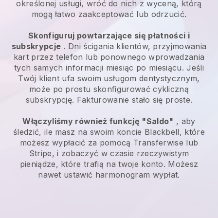
określonej usługi, wróć do nich z wyceną, którą
mogą łatwo zaakceptować lub odrzucić.
Skonfiguruj powtarzające się płatności i
subskrypcje
. Dni ścigania klientów, przyjmowania
kart przez telefon lub ponownego wprowadzania
tych samych informacji miesiąc po miesiącu. Jeśli
Twój klient ufa swoim usługom dentystycznym,
może po prostu skonfigurować cykliczną
subskrypcję. Fakturowanie stało się proste.
Włączyliśmy również funkcję "Saldo"
, aby
śledzić, ile masz na swoim koncie Blackbell, które
możesz wypłacić za pomocą Transferwise lub
Stripe, i zobaczyć w czasie rzeczywistym
pieniądze, które trafią na twoje konto. Możesz
nawet ustawić harmonogram wypłat.