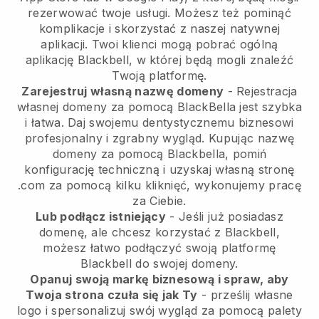
rezerwować twoje usługi. Możesz też pominąć
komplikacje i skorzystać z naszej natywnej
aplikacji. Twoi klienci mogą pobrać ogólną
aplikację Blackbell, w której będą mogli znaleźć
Twoją platformę.
Zarejestruj własną nazwę domeny
- Rejestracja
własnej domeny za pomocą BlackBella jest szybka
i łatwa. Daj swojemu dentystycznemu biznesowi
profesjonalny i zgrabny wygląd. Kupując nazwę
domeny za pomocą Blackbella, pomiń
konfigurację techniczną i uzyskaj własną stronę
.com za pomocą kilku kliknięć, wykonujemy pracę
za Ciebie.
Lub podłącz istniejący
- Jeśli już posiadasz
domenę, ale chcesz korzystać z Blackbell,
możesz łatwo podłączyć swoją platformę
Blackbell do swojej domeny.
Opanuj swoją markę biznesową i spraw, aby
Twoja strona czuła się jak Ty
- prześlij własne
logo i spersonalizuj swój wygląd za pomocą palety