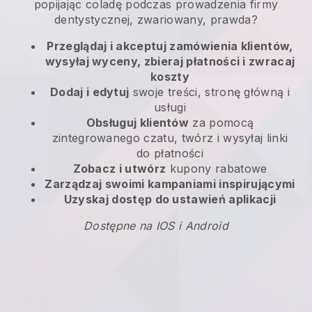
popijając coladę podczas prowadzenia firmy
dentystycznej, zwariowany, prawda?
Przeglądaj i akceptuj zamówienia klientów,
wysyłaj wyceny, zbieraj płatności i zwracaj
koszty
Dodaj i edytuj
swoje treści, stronę główną i
usługi
Obsługuj klientów
za pomocą
zintegrowanego czatu, twórz i wysyłaj linki
do płatności
Zobacz i utwórz
kupony rabatowe
Zarządzaj swoimi kampaniami inspirującymi
Uzyskaj dostęp do ustawień aplikacji
Dostępne na IOS i Android