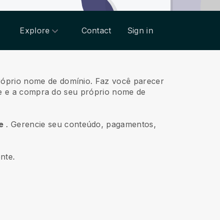
Explore
Contact
Sign in
róprio nome de domínio.
Faz você parecer
site e a compra do seu próprio nome de
e
.
Gerencie seu conteúdo, pagamentos,
nte.