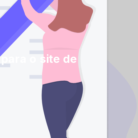
para o site de