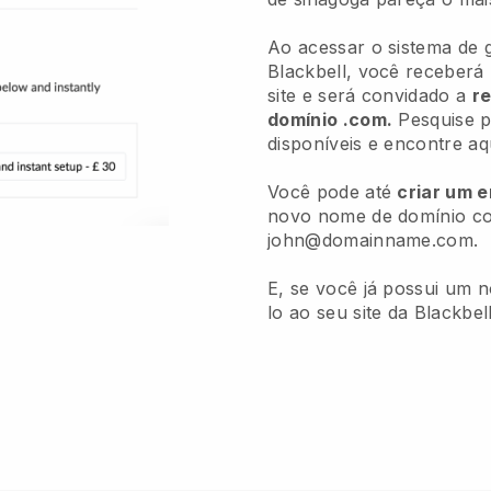
Ao acessar o sistema de
Blackbell, você receberá
site e será convidado a
re
domínio .com.
Pesquise p
disponíveis e encontre aq
Você pode até
criar um 
novo nome de domínio co
john@domainname.com.
E, se você já possui um 
lo ao seu site da Blackbel