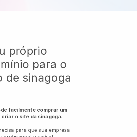
u próprio
mínio para o
o de sinagoga
ode facilmente comprar um
criar o site da sinagoga.
recisa para que sua empresa
 profissional possível.