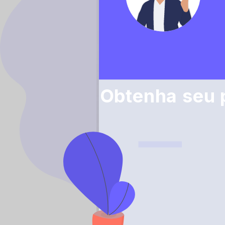
Obtenha seu p