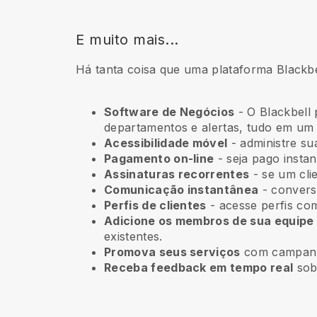
E muito mais...
Há tanta coisa que uma plataforma Blackbe
Software de Negócios
- O Blackbell 
departamentos e alertas, tudo em um 
Acessibilidade móvel
- administre su
Pagamento on-line
- seja pago instan
Assinaturas recorrentes
-
se um cli
Comunicação instantânea
- convers
Perfis de clientes
- acesse perfis com
Adicione os membros de sua equipe
existentes.
Promova seus serviços
com campanha
Receba feedback em tempo real
sobr