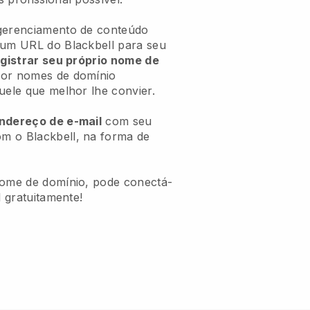
 gerenciamento de conteúdo
 um URL do Blackbell para seu
gistrar seu próprio nome de
or nomes de domínio
uele que melhor lhe convier.
endereço de e-mail
com seu
m o Blackbell, na forma de
nome de domínio, pode conectá-
l gratuitamente!