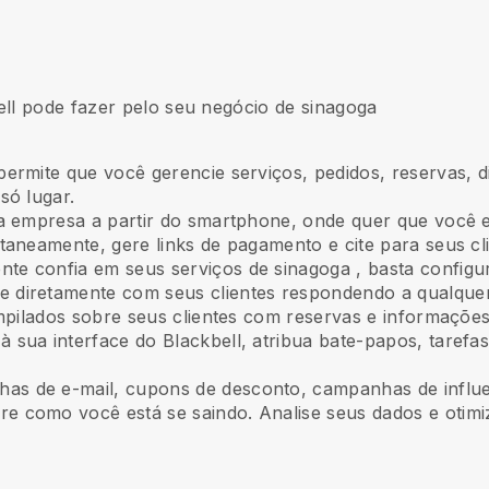
ll pode fazer pelo seu negócio de sinagoga
permite que você gerencie serviços, pedidos, reservas, d
só lugar.
a empresa a partir do smartphone, onde quer que você e
taneamente, gere links de pagamento e cite para seus cli
ente confia em seus serviços de sinagoga
, basta configu
e diretamente com seus clientes respondendo a qualquer
pilados sobre seus clientes com reservas e informações
à sua interface do Blackbell, atribua bate-papos, tarefa
s de e-mail, cupons de desconto, campanhas de influ
e como você está se saindo. Analise seus dados e otimi