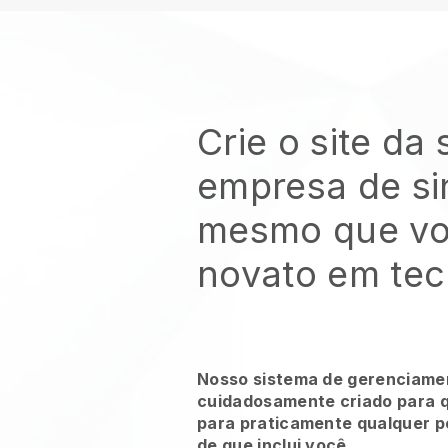
Crie o site da
empresa de s
mesmo que vo
novato em tec
Nosso sistema de gerenciamen
cuidadosamente criado para qu
para praticamente qualquer p
de que inclui você.