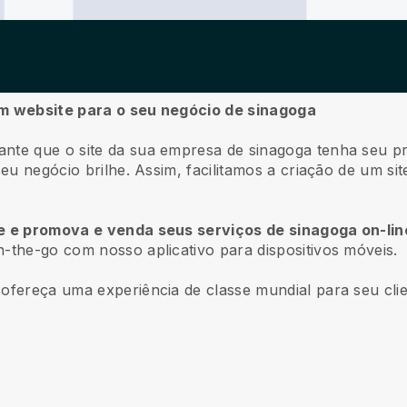
um website para o seu negócio de sinagoga
ante que o site da sua empresa de sinagoga tenha seu p
 seu negócio brilhe. Assim, facilitamos a criação de um 
te e promova e venda seus serviços de sinagoga on-lin
-the-go com nosso aplicativo para dispositivos móveis.
ofereça uma experiência de classe mundial para seu clie