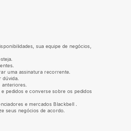
isponibilidades, sua equipe de negócios,
steja.
entes.
rar uma assinatura recorrente.
 dúvida.
 anteriores.
s e pedidos e converse sobre os pedidos
enciadores e mercados
Blackbell
.
ze seus negócios de acordo.