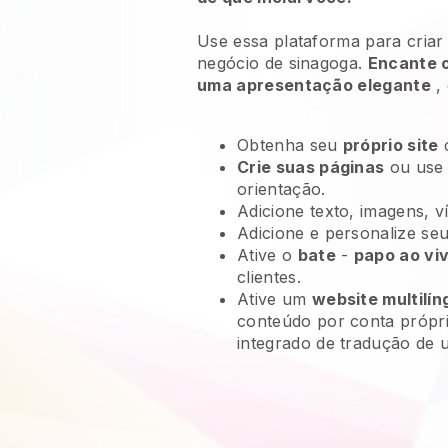
Use essa plataforma para criar
negócio de sinagoga.
Encante o
uma apresentação elegante
, 
Obtenha seu
próprio site
Crie suas páginas
ou use
orientação.
Adicione texto, imagens, v
Adicione e personalize se
Ative o
bate
-
papo ao vi
clientes.
Ative um
website multilín
conteúdo por conta própr
integrado de tradução de 