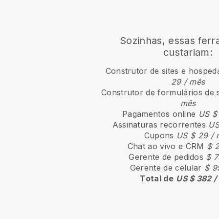
Sozinhas, essas fer
custariam:
Construtor de sites e hospe
29 / mês
Construtor de formulários de 
mês
Pagamentos online
US $
Assinaturas recorrentes
US
Cupons
US $ 29 /
Chat ao vivo e CRM
$ 
Gerente de pedidos
$ 7
Gerente de celular
$ 9
Total de
US $ 382 /