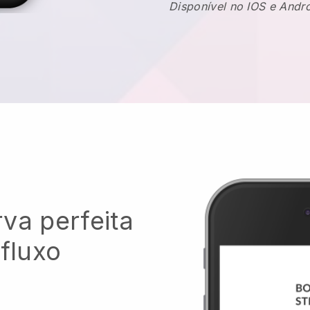
Disponível no IOS e Andr
va perfeita
 fluxo