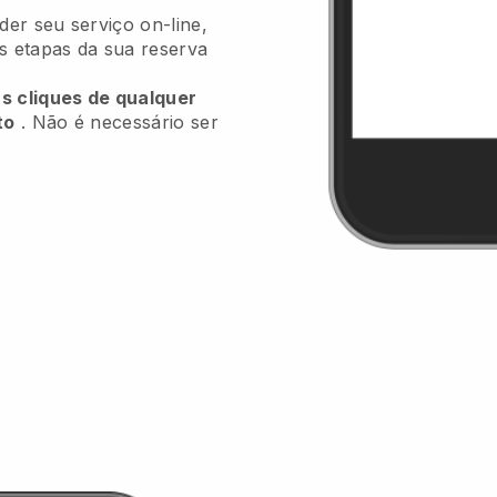
er seu serviço on-line,
as etapas da sua reserva
ns cliques de qualquer
to
. Não é necessário ser