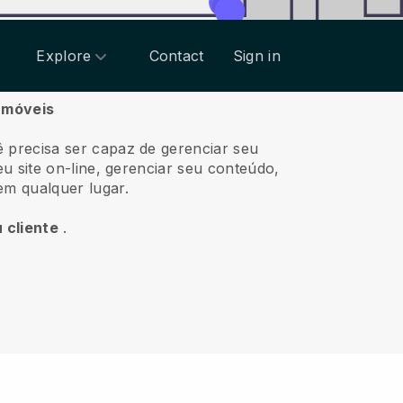
Explore
Contact
Sign in
s móveis
ê precisa ser capaz de gerenciar seu
u site on-line, gerenciar seu conteúdo,
em qualquer lugar.
 cliente
.