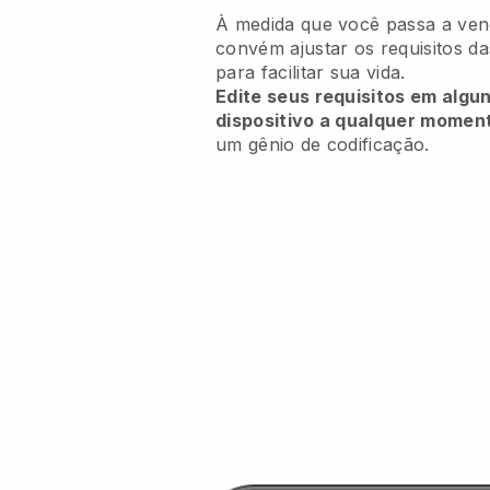
À medida que você passa a vend
convém ajustar os requisitos d
para facilitar sua vida.
Edite seus requisitos em algu
dispositivo a qualquer momen
um gênio de codificação.