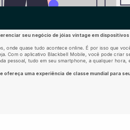
gerenciar seu negócio de jóias vintage em dispositivo
s, onde quase tudo acontece online.
É por isso que voc
ja.
Com o aplicativo
Blackbell
Mobile, você pode criar se
nda pessoal, tudo em seu smartphone, a qualquer hora, 
 e ofereça uma experiência de classe mundial para seu