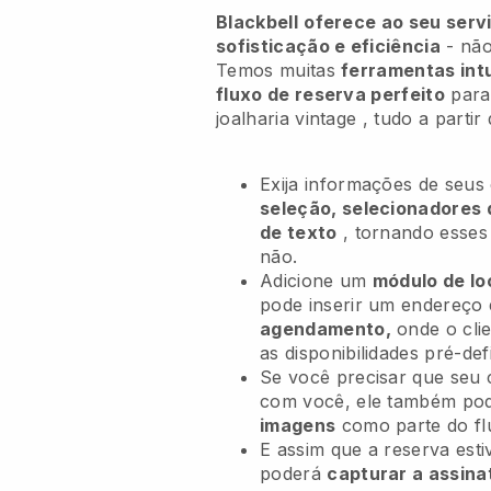
Blackbell
oferece ao seu servi
sofisticação e eficiência
- não
Temos muitas
ferramentas intu
fluxo de reserva perfeito
para
joalharia vintage
, tudo a partir
Exija informações de seus
seleção, selecionadores 
de texto
, tornando esse
não.
Adicione um
módulo de lo
pode inserir um endereço
agendamento,
onde o cli
as disponibilidades pré-def
Se você precisar que seu 
com você, ele também po
imagens
como parte do fl
E assim que a reserva esti
poderá
capturar a assina