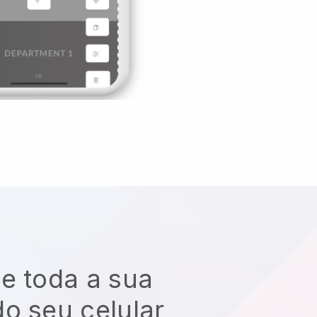
e toda a sua
o seu celular