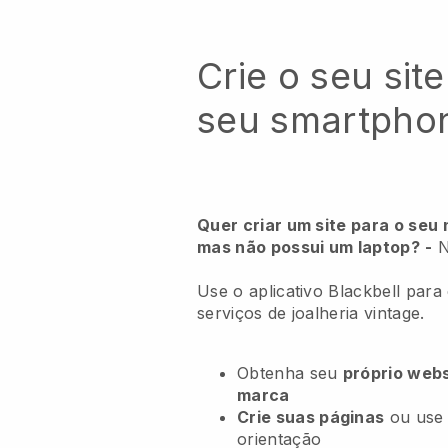
Crie o seu site
seu smartpho
Quer criar um site para o seu 
mas não possui um laptop?
-
N
Use o aplicativo Blackbell para
serviços de joalheria vintage.
Obtenha seu
próprio webs
marca
Crie suas páginas
ou use
orientação