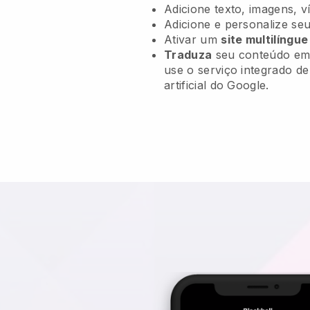
Adicione texto, imagens, v
Adicione e personalize se
Ativar um
site multilíngue
Traduza
seu conteúdo em 
use o serviço integrado d
artificial do Google.