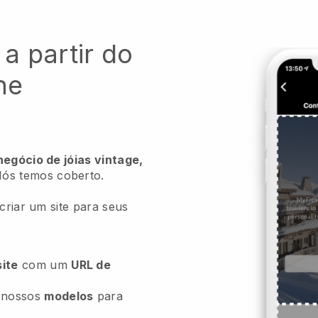
 a partir do
ne
negócio de jóias vintage,
ós temos coberto.
 criar um site para seus
ite
com um
URL de
 nossos
modelos
para