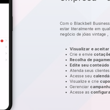
Com o Blackbell Business
estar literalmente em qua
negócio de jóias vintage
,
Visualizar e aceitar
Crie e envie
cotaçõe
Recolha de pagame
Edite seu conteúdo
Atenda seus client
Acesse seu
calendá
Visualize e crie
cupo
Gerenciar
campanha
Acesse as
configur