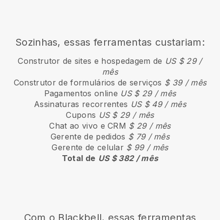
Sozinhas, essas ferramentas custariam:
Construtor de sites e hospedagem de
US $ 29 /
mês
Construtor de formulários de serviços
$ 39 / mês
Pagamentos online
US $ 29 / mês
Assinaturas recorrentes
US $ 49 / mês
Cupons
US $ 29 / mês
Chat ao vivo e CRM
$ 29 / mês
Gerente de pedidos
$ 79 / mês
Gerente de celular
$ 99 / mês
Total de
US $ 382 / mês
Com o Blackbell, essas ferramentas