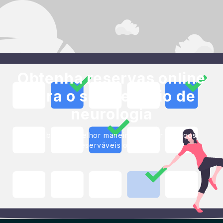
Obtenha reservas online
para o seu negócio de
neurologia
Blackbell é a melhor maneira de criar serviços
reserváveis online