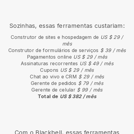
Sozinhas, essas ferramentas custariam:
Construtor de sites e hospedagem de
US $ 29 /
mês
Construtor de formulários de serviços
$ 39 / mês
Pagamentos online
US $ 29 / mês
Assinaturas recorrentes
US $ 49 / mês
Cupons
US $ 29 / mês
Chat ao vivo e CRM
$ 29 / mês
Gerente de pedidos
$ 79 / mês
Gerente de celular
$ 99 / mês
Total de
US $ 382 / mês
Com o Blackbell, essas ferramentas