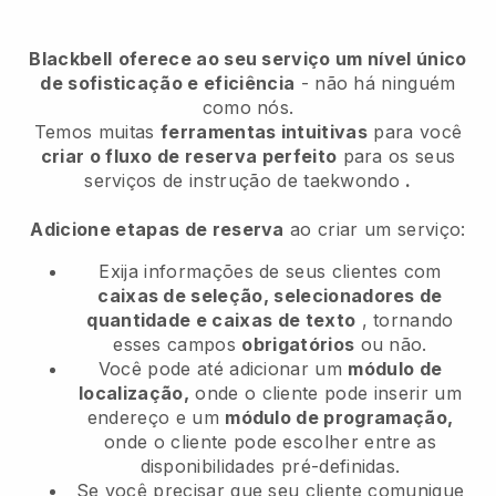
Blackbell
oferece ao seu serviço um nível único
de sofisticação e eficiência
- não há ninguém
como nós.
Temos muitas
ferramentas intuitivas
para você
criar o fluxo de reserva perfeito
para os seus
serviços de instrução de taekwondo
.
Adicione etapas de reserva
ao criar um serviço:
Exija informações de seus clientes com
caixas de seleção, selecionadores de
quantidade e caixas de texto
, tornando
esses campos
obrigatórios
ou não.
Você pode até adicionar um
módulo de
localização,
onde o cliente pode inserir um
endereço e um
módulo de programação,
onde o cliente pode escolher entre as
disponibilidades pré-definidas.
Se você precisar que seu cliente comunique