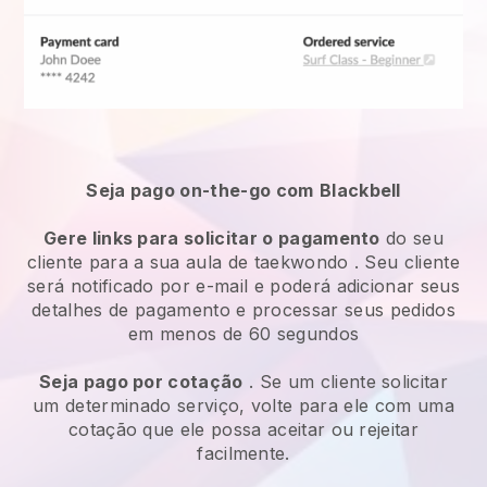
Seja pago on-the-go com
Blackbell
Gere links para solicitar o pagamento
do seu
cliente
para a sua aula de taekwondo
. Seu cliente
será notificado por e-mail e poderá adicionar seus
detalhes de pagamento e processar seus pedidos
em menos de 60 segundos
Seja pago por cotação
. Se um cliente solicitar
um determinado serviço, volte para ele com uma
cotação que ele possa aceitar ou rejeitar
facilmente.