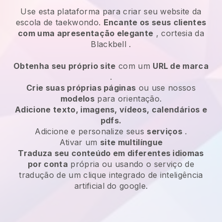
Use esta plataforma para criar seu website da
escola de taekwondo.
Encante os seus clientes
com uma apresentação elegante
, cortesia da
Blackbell
.
Obtenha seu próprio site
com um
URL de marca
.
Crie suas próprias páginas
ou use nossos
modelos
para orientação.
Adicione texto, imagens, vídeos, calendários e
pdfs.
Adicione e personalize seus
serviços
.
Ativar um
site multilíngue
Traduza seu conteúdo em diferentes idiomas
por conta
própria ou usando o serviço de
tradução de um clique integrado de inteligência
artificial do google.