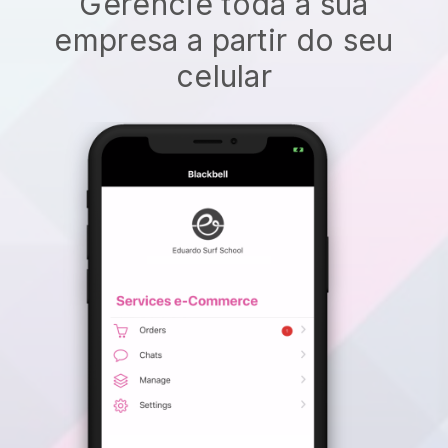
Gerencie toda a sua
empresa a partir do seu
celular