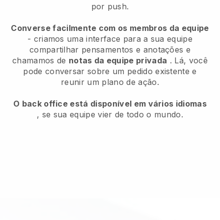
por push.
Converse facilmente com os membros da equipe
- criamos uma interface para a sua equipe
compartilhar pensamentos e anotações e
chamamos de
notas da equipe privada
. Lá, você
pode conversar sobre um pedido existente e
reunir um plano de ação.
O back office está disponível em vários idiomas
, se sua equipe vier de todo o mundo.