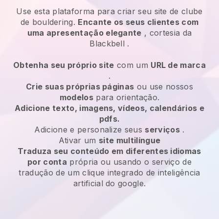
Use esta plataforma para criar seu site de clube
de bouldering.
Encante os seus clientes com
uma apresentação elegante
, cortesia da
Blackbell
.
Obtenha seu próprio site
com um
URL de marca
.
Crie suas próprias páginas
ou use nossos
modelos
para orientação.
Adicione texto, imagens, vídeos, calendários e
pdfs.
Adicione e personalize seus
serviços
.
Ativar um
site multilíngue
Traduza seu conteúdo em diferentes idiomas
por conta
própria ou usando o serviço de
tradução de um clique integrado de inteligência
artificial do google.