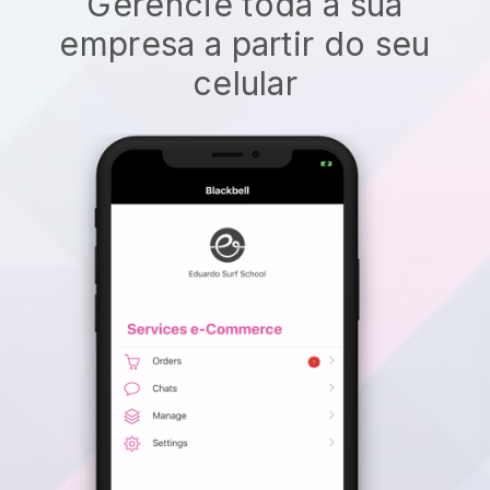
Gerencie toda a sua
empresa a partir do seu
celular