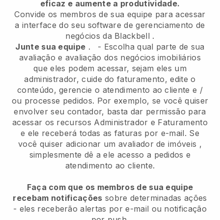
eficaz e aumente a produtividade.
Convide os membros de sua equipe para acessar
a interface do seu software de gerenciamento de
negócios da
Blackbell
.
Junte sua equipe
.
-
Escolha qual parte de sua
avaliação e avaliação dos negócios imobiliários
que eles podem acessar, sejam eles um
administrador,
cuide do faturamento, edite o
conteúdo, gerencie o atendimento ao cliente e /
ou processe pedidos. Por exemplo, se você quiser
envolver seu contador, basta dar permissão para
acessar os recursos Administrador e Faturamento
e ele receberá todas as faturas por e-mail.
Se
você quiser adicionar um avaliador de imóveis
,
simplesmente dê a ele acesso a pedidos e
atendimento ao cliente.
Faça com que os membros de sua equipe
recebam notificações
sobre determinadas ações
- eles receberão alertas por e-mail ou notificação
por push.