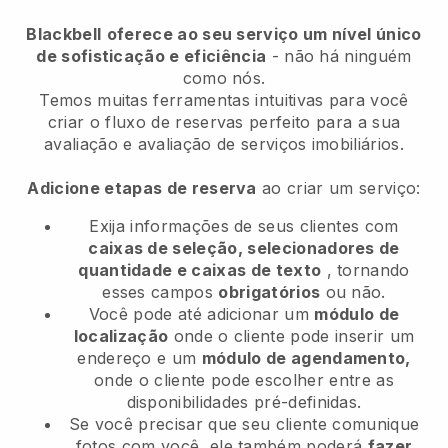
Blackbell
oferece ao seu serviço um nível único
de sofisticação e eficiência
- não há ninguém
como nós.
Temos muitas ferramentas intuitivas para você
criar o fluxo de reservas perfeito para a sua
avaliação e avaliação de serviços imobiliários.
Adicione etapas de reserva
ao criar um serviço:
Exija informações de seus clientes com
caixas de seleção, selecionadores de
quantidade e caixas de texto
, tornando
esses campos
obrigatórios
ou não.
Você pode até adicionar um
módulo de
localização
onde o cliente pode inserir um
endereço e um
módulo de agendamento,
onde o cliente pode escolher entre as
disponibilidades pré-definidas.
Se você precisar que seu cliente comunique
fotos com você, ele também poderá
fazer