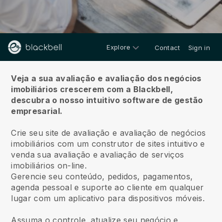
Explore
Contact
Sign in
Sobre nós
Veja a sua avaliação e avaliação dos negócios
imobiliários crescerem com a Blackbell,
descubra o nosso intuitivo software de gestão
empresarial.
Crie seu site de avaliação e avaliação de negócios
imobiliários com um construtor de sites intuitivo e
venda sua avaliação e avaliação de serviços
imobiliários on-line.
Gerencie seu conteúdo, pedidos, pagamentos,
agenda pessoal e suporte ao cliente em qualquer
lugar com um aplicativo para dispositivos móveis.
Assuma o controle, atualize seu negócio e