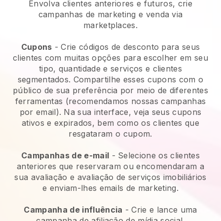
Envolva clientes anteriores e futuros, crie
campanhas de marketing e venda via
marketplaces.
Cupons
- Crie códigos de desconto para seus
clientes com muitas opções para escolher em seu
tipo, quantidade e serviços e clientes
segmentados. Compartilhe esses cupons com o
público de sua preferência por meio de diferentes
ferramentas (recomendamos nossas campanhas
por email). Na sua interface, veja seus cupons
ativos e expirados, bem como os clientes que
resgataram o cupom.
Campanhas de e-mail
-
Selecione os clientes
anteriores que reservaram ou encomendaram a
sua avaliação e avaliação de serviços imobiliários
e enviam-lhes emails de marketing.
Campanha de influência
- Crie e lance uma
campanha de afiliação de mídia social.