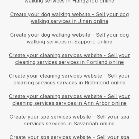
walking services in Hangzhou online
Create your dog walking website
-
Sell your dog
walking services in Jinan online
Create your dog walking website
-
Sell your dog
walking services in Sapporo online
Create your cleaning services website
-
Sell your
cleaning services services in Portland online
Create your cleaning services website
-
Sell your
cleaning services services in Richmond online
Create your cleaning services website
-
Sell your
cleaning services services in Ann Arbor online
Create your spa services website
-
Sell your spa
services services in Savannah online
Create your spa services website
-
Sell your spa