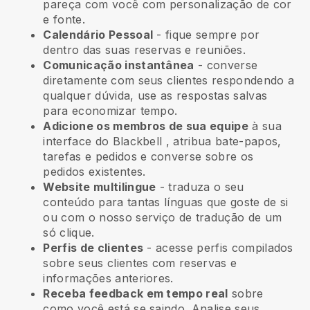
pareça com você com personalização de cor
e fonte.
Calendário Pessoal
- fique sempre por
dentro das suas reservas e reuniões.
Comunicação instantânea
- converse
diretamente com seus clientes respondendo a
qualquer dúvida, use as respostas salvas
para economizar tempo.
Adicione os membros de sua equipe
à sua
interface do
Blackbell
, atribua bate-papos,
tarefas e pedidos e converse sobre os
pedidos existentes.
Website multilingue
- traduza o seu
conteúdo para tantas línguas que goste de si
ou com o nosso serviço de tradução de um
só clique.
Perfis de clientes
- acesse perfis compilados
sobre seus clientes com reservas e
informações anteriores.
Receba feedback em tempo real
sobre
como você está se saindo. Analise seus