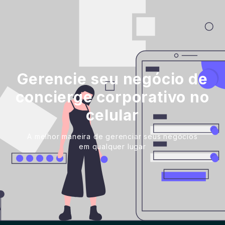
Gerencie seu negócio de
concierge corporativo no
celular
A melhor maneira de gerenciar seus negócios
em qualquer lugar