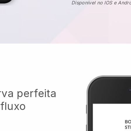
Disponível no IOS e Andr
va perfeita
 fluxo