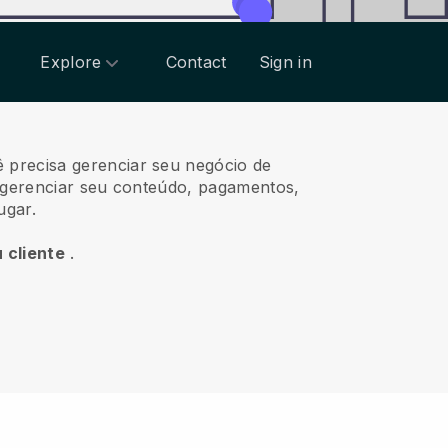
Explore
Contact
Sign in
ê precisa gerenciar seu negócio de
, gerenciar seu conteúdo, pagamentos,
ugar.
 cliente
.