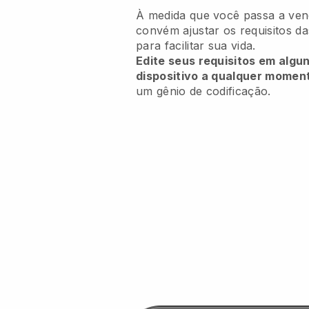
À medida que você passa a vend
convém ajustar os requisitos d
para facilitar sua vida.
Edite seus requisitos em algu
dispositivo a qualquer momen
um gênio de codificação.