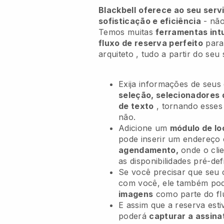
Blackbell
oferece ao seu servi
sofisticação e eficiência
- não
Temos muitas
ferramentas intu
fluxo de reserva perfeito
para
arquiteto
, tudo a partir do seu
Exija informações de seus
seleção, selecionadores 
de texto
, tornando esse
não.
Adicione um
módulo de lo
pode inserir um endereço
agendamento,
onde o cli
as disponibilidades pré-def
Se você precisar que seu 
com você, ele também po
imagens
como parte do fl
E assim que a reserva esti
poderá
capturar a assina