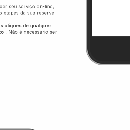
er seu serviço on-line,
as etapas da sua reserva
ns cliques de qualquer
to
. Não é necessário ser