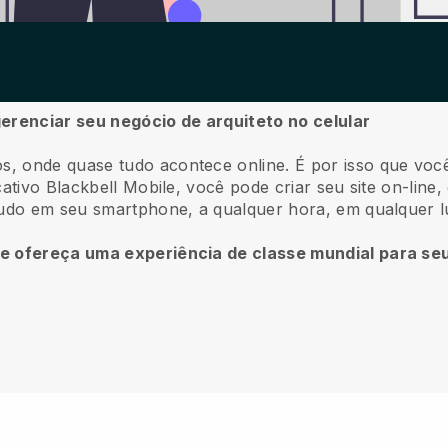
gerenciar seu negócio de arquiteto no celular
s, onde quase tudo acontece online.
É por isso que voc
cativo
Blackbell
Mobile, você pode criar seu site on-line
tudo em seu smartphone, a qualquer hora, em qualquer l
 e ofereça uma experiência de classe mundial para seu