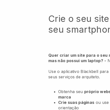
Crie o seu site
seu smartpho
Quer criar um site para o seu 
mas não possui um laptop?
-
N
Use o aplicativo Blackbell para
seus serviços de arquiteto.
Obtenha seu
próprio webs
marca
Crie suas páginas
ou use
orientação