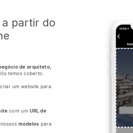
 a partir do
ne
negócio de arquiteto,
ós temos coberto.
 criar um website para
ite
com um
URL de
 nossos
modelos
para