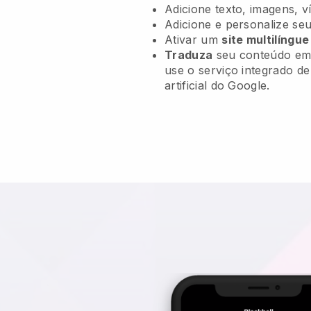
Adicione texto, imagens, v
Adicione e personalize se
Ativar um
site multilíngue
Traduza
seu conteúdo em 
use o serviço integrado d
artificial do Google.