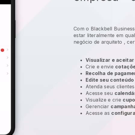
Com o Blackbell Business
estar literalmente em qua
negócio de arquiteto
, cer
Visualizar e aceitar
Crie e envie
cotaçõe
Recolha de pagame
Edite seu conteúdo
Atenda seus client
Acesse seu
calendá
Visualize e crie
cupo
Gerenciar
campanha
Acesse as
configur