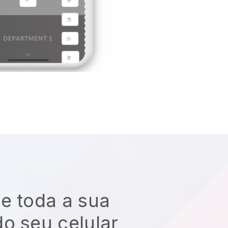
e toda a sua
o seu celular