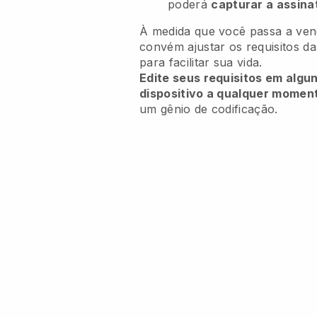
poderá
capturar a assina
À medida que você passa a vend
convém ajustar os requisitos d
para facilitar sua vida.
Edite seus requisitos em algu
dispositivo a qualquer momen
um gênio de codificação.