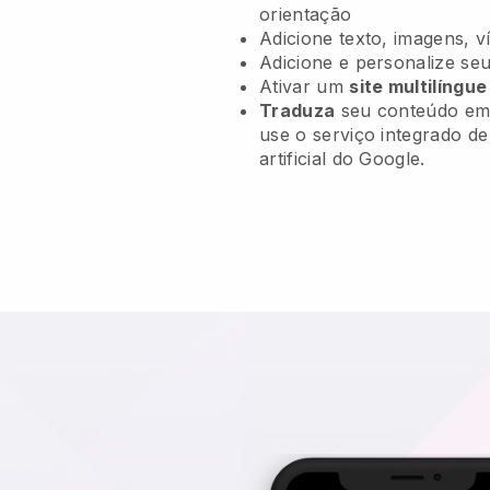
orientação
Adicione texto, imagens, v
Adicione e personalize se
Ativar um
site multilíngue
Traduza
seu conteúdo em 
use o serviço integrado d
artificial do Google.