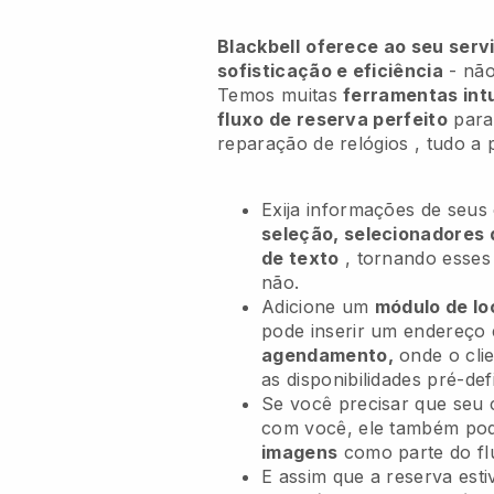
Blackbell
oferece ao seu servi
sofisticação e eficiência
- não
Temos muitas
ferramentas intu
fluxo de reserva perfeito
para
reparação de relógios
, tudo a 
Exija informações de seus
seleção, selecionadores 
de texto
, tornando esse
não.
Adicione um
módulo de lo
pode inserir um endereço
agendamento,
onde o cli
as disponibilidades pré-def
Se você precisar que seu 
com você, ele também po
imagens
como parte do fl
E assim que a reserva esti