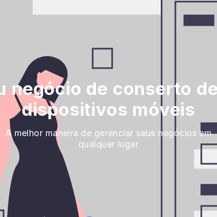
u negócio de conserto de
dispositivos móveis
A melhor maneira de gerenciar seus negócios em
qualquer lugar