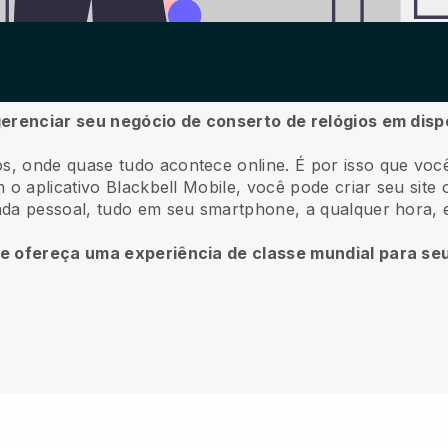
gerenciar seu negócio de conserto de relógios em disp
s, onde quase tudo acontece online.
É por isso que voc
o aplicativo
Blackbell
Mobile, você pode criar seu site 
nda pessoal, tudo em seu smartphone, a qualquer hora, 
 e ofereça uma experiência de classe mundial para seu