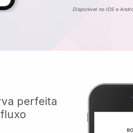
Disponível no IOS e Andr
va perfeita
 fluxo