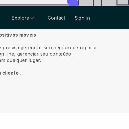
Explore
Contact
Sign in
ositivos móveis
ê precisa gerenciar seu negócio de reparos
on-line, gerenciar seu conteúdo,
em qualquer lugar.
 cliente
.