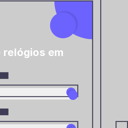
 relógios em