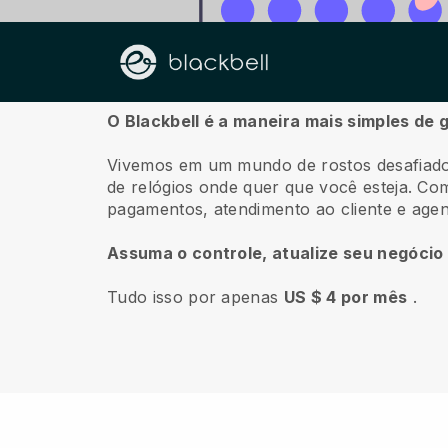
Sobre nós
O Blackbell é a maneira mais simples de 
Vivemos em um mundo de rostos desafiado
de relógios onde quer que você esteja.
Com 
pagamentos, atendimento ao cliente e age
Assuma o controle, atualize seu negócio
Tudo isso por apenas
US $ 4 por mês
.