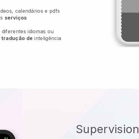
ídeos, calendários e pdfs
us
serviços
diferentes idiomas ou
e
tradução de
inteligência
Supervision