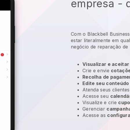
empresa - d
Com o Blackbell Business
estar literalmente em qua
negócio de reparação de 
Visualizar e aceitar
Crie e envie
cotaçõe
Recolha de pagame
Edite seu conteúdo
Atenda seus client
Acesse seu
calendá
Visualize e crie
cupo
Gerenciar
campanha
Acesse as
configur