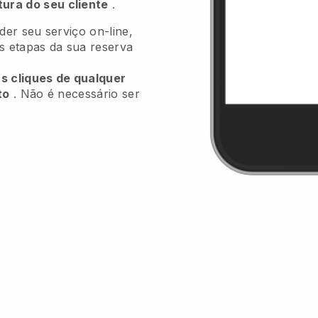
tura do seu cliente
.
er seu serviço on-line,
as etapas da sua reserva
ns cliques de qualquer
to
. Não é necessário ser