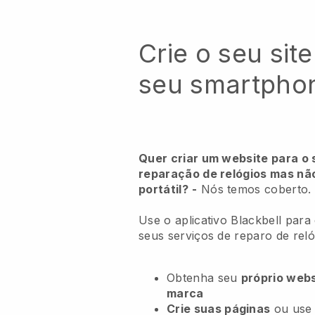
Crie o seu site
seu smartpho
Quer criar um website para o 
reparação de relógios mas n
portátil?
-
Nós temos coberto.
Use o aplicativo Blackbell para
seus serviços de reparo de reló
Obtenha seu
próprio webs
marca
Crie suas páginas
ou use