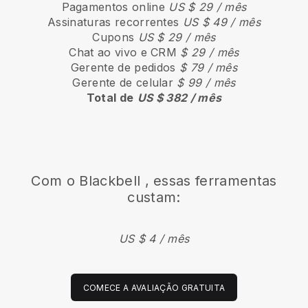
Pagamentos online
US $ 29 / mês
Assinaturas recorrentes
US $ 49 / mês
Cupons
US $ 29 / mês
Chat ao vivo e CRM
$ 29 / mês
Gerente de pedidos
$ 79 / mês
Gerente de celular
$ 99 / mês
Total de
US $ 382 / mês
Com o
Blackbell
, essas ferramentas
custam:
US $ 4 / mês
COMECE A AVALIAÇÃO GRATUITA