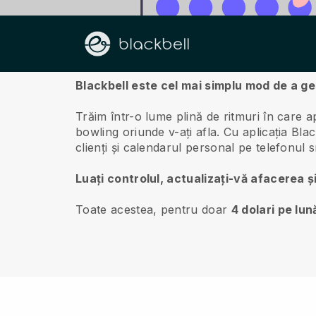
Despre noi
Blackbell este cel mai simplu mod de a g
Trăim într-o lume plină de ritmuri în care 
bowling oriunde v-ați afla.
Cu aplicația
Blac
clienți și calendarul personal pe telefonul
Luați controlul, actualizați-vă afacerea și
Toate acestea, pentru doar
4 dolari pe lun