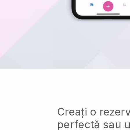
Creați o rezer
perfectă sau u