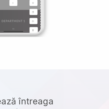
ază întreaga