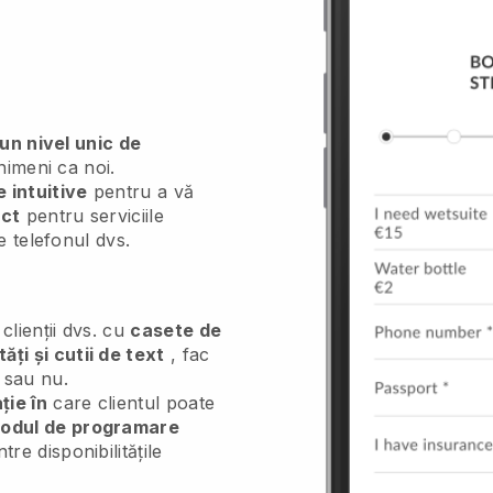
 un nivel unic de
imeni ca noi.
 intuitive
pentru a vă
ect
pentru serviciile
e telefonul dvs.
clienții dvs. cu
casete de
ăți și cutii de text
, fac
sau nu.
ție în
care clientul poate
odul de programare
tre disponibilitățile