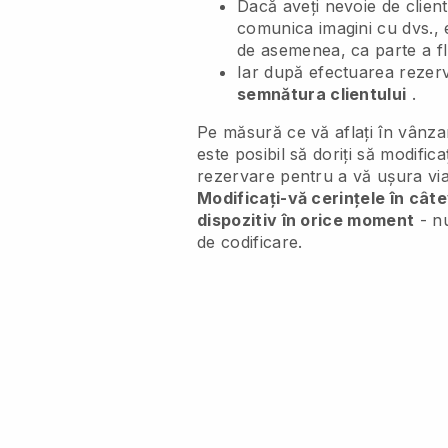
Dacă aveți nevoie de client
comunica imagini cu dvs., 
de asemenea, ca parte a fl
Iar după efectuarea rezerv
semnătura clientului
.
Pe măsură ce vă aflați în vânzar
este posibil să doriți să modifica
rezervare pentru a vă ușura via
Modificați-vă cerințele în câte
dispozitiv în orice moment
- nu
de codificare.