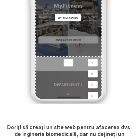
Doriți să creați un site web pentru afacerea dvs.
de inginerie biomedicală, dar nu dețineți un