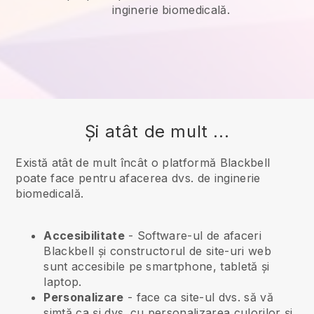
inginerie biomedicală.
Și atât de mult ...
Există atât de mult încât o platformă Blackbell
poate face pentru afacerea dvs. de inginerie
biomedicală.
Accesibilitate
- Software-ul de afaceri
Blackbell
și constructorul de site-uri web
sunt accesibile pe smartphone, tabletă și
laptop.
Personalizare
- face ca site-ul dvs. să vă
simtă ca și dvs. cu personalizarea culorilor și