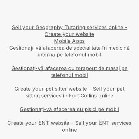
Sell your Geography Tutoring services online -
Create your website
Mobile Apps
Gestionați-vă afacerea de specialitate în medicină
internă pe telefonul mobil
Gestionați-vă afacerea cu terapeut de masaj pe
telefonul mobil
Create your pet sitter website
-
Sell your pet
sitting services in Fort Collins online
Gestionați-vă afacerea cu pisici pe mobil
Create your ENT website
-
Sell your ENT services
online