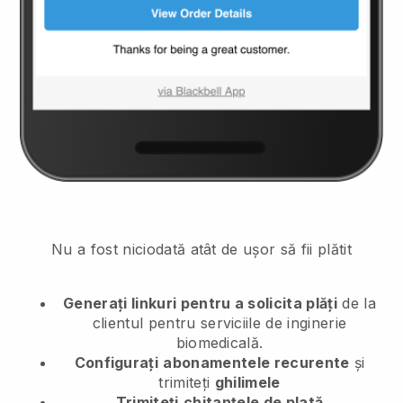
Nu a fost niciodată atât de ușor să fii plătit
Generați linkuri pentru a solicita plăți
de la
clientul
pentru serviciile de inginerie
biomedicală.
Configurați
abonamentele recurente
și
trimiteți
ghilimele
Trimiteți
chitanțele de plată