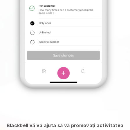
Blackbell vă va ajuta să vă promovați activitatea