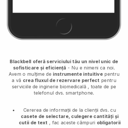
Blackbell
oferă serviciului tău un nivel unic de
sofisticare și eficiență
- Nu e nimeni ca noi.
Avem o mulțime de
instrumente intuitive
pentru
a vă
crea fluxul de rezervare perfect
pentru
serviciile de inginerie biomedicală
, toate de pe
telefonul dvs. smartphone.
Cererea de informații de la clienții dvs. cu
casete de selectare, culegere cantități și
cutii de text
, fac aceste câmpuri
obligatorii