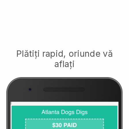
Plătiți rapid, oriunde vă
aflați