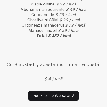
Plățile online
$ 29 / lună
Abonamente recurente
$ 49 / lună
Cupoane de
$ 29 / lună
Chat live și CRM
$ 29 / lună
Ordonează managerul
$ 79 / lună
Manager mobil
$ 99 / lună
Total
$ 382 / lună
Cu
Blackbell
, aceste instrumente costă:
$ 4 / lună
INCEPE O PROBĂ GRATUITĂ