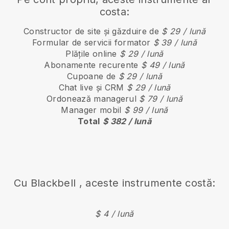
costa:
Constructor de site și găzduire de
$ 29 / lună
Formular de servicii formator
$ 39 / lună
Plățile online
$ 29 / lună
Abonamente recurente
$ 49 / lună
Cupoane de
$ 29 / lună
Chat live și CRM
$ 29 / lună
Ordonează managerul
$ 79 / lună
Manager mobil
$ 99 / lună
Total
$ 382 / lună
Cu
Blackbell
, aceste instrumente costă:
$ 4 / lună