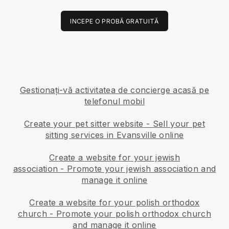
INCEPE O PROBĂ GRATUITĂ
Gestionați-vă activitatea de concierge acasă pe
telefonul mobil
Create your pet sitter website
-
Sell your pet
sitting services in Evansville online
Create a website for your jewish
association
-
Promote your jewish association and
manage it online
Create a website for your polish orthodox
church
-
Promote your polish orthodox church
and manage it online