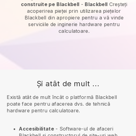
construite pe
Blackbell
-
Blackbell
Creșteți
acoperirea pieței prin utilizarea piețelor
Blackbell din apropiere pentru a vă vinde
serviciile de inginerie hardware pentru
calculatoare.
Și atât de mult ...
Există atât de mult încât o platformă Blackbell
poate face pentru afacerea dvs. de tehnică
hardware pentru calculatoare.
Accesibilitate
- Software-ul de afaceri
Blackbell
și constructorul de site-uri web