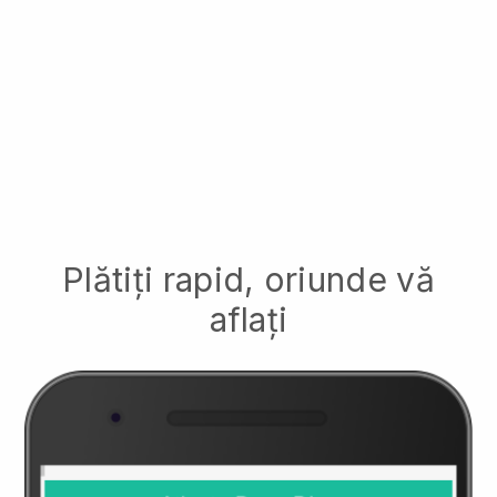
Plătiți rapid, oriunde vă
aflați