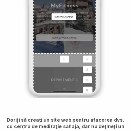
Doriți să creați un site web pentru afacerea dvs.
cu centru de meditație sahaja, dar nu dețineți un