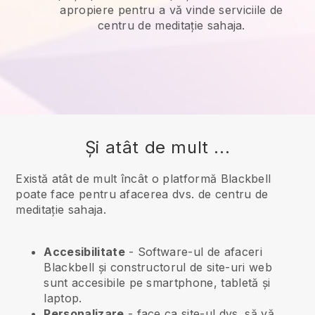
apropiere pentru a vă vinde serviciile de
centru de meditație sahaja.
Și atât de mult ...
Există atât de mult încât o platformă Blackbell
poate face pentru afacerea dvs. de centru de
meditație sahaja.
Accesibilitate
- Software-ul de afaceri
Blackbell
și constructorul de site-uri web
sunt accesibile pe smartphone, tabletă și
laptop.
Personalizare
- face ca site-ul dvs. să vă