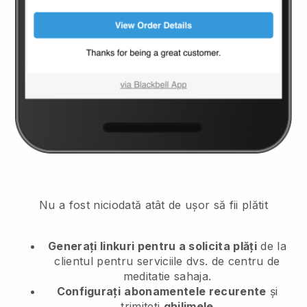
Nu a fost niciodată atât de ușor să fii plătit
Generați linkuri pentru a solicita plăți
de la
clientul
pentru serviciile dvs. de centru de
meditatie sahaja.
Configurați
abonamentele recurente
și
trimiteți
ghilimele