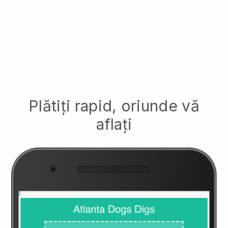
Plătiți rapid, oriunde vă
aflați