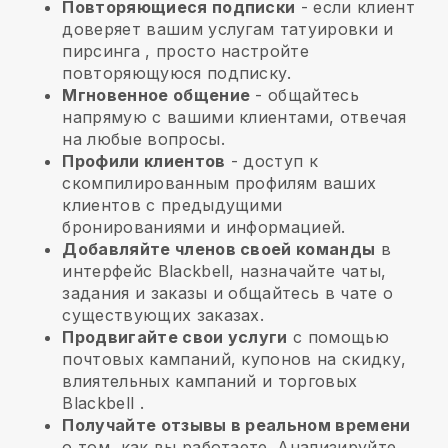
Повторяющиеся подписки
-
если клиент
доверяет вашим услугам татуировки и
пирсинга
, просто настройте
повторяющуюся подписку.
Мгновенное общение
- общайтесь
напрямую с вашими клиентами, отвечая
на любые вопросы.
Профили клиентов
- доступ к
скомпилированным профилям ваших
клиентов с предыдущими
бронированиями и информацией.
Добавляйте членов своей команды
в
интерфейс Blackbell, назначайте чаты,
задания и заказы и общайтесь в чате о
существующих заказах.
Продвигайте свои услуги
с помощью
почтовых кампаний, купонов на скидку,
влиятельных кампаний и торговых
Blackbell
.
Получайте отзывы в реальном времени
о том, как вы работаете. Анализируйте