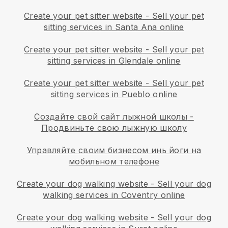
Create your pet sitter website
-
Sell your pet
sitting services in Santa Ana online
Create your pet sitter website
-
Sell your pet
sitting services in Glendale online
Create your pet sitter website
-
Sell your pet
sitting services in Pueblo online
Создайте свой сайт лыжной школы
-
Продвиньте свою лыжную школу
Управляйте своим бизнесом инь йоги на
мобильном телефоне
Create your dog walking website
-
Sell your dog
walking services in Coventry online
Create your dog walking website
-
Sell your dog