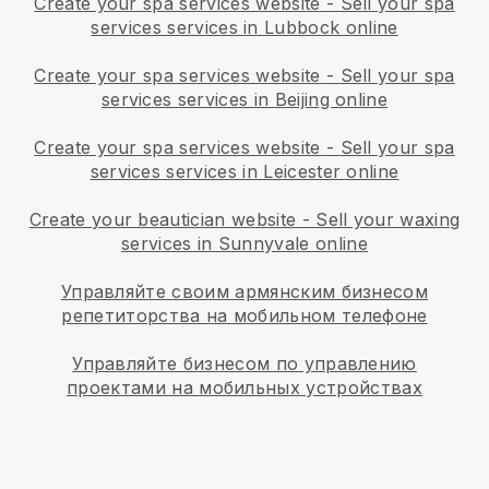
Create your spa services website
-
Sell your spa
services services in Lubbock online
Create your spa services website
-
Sell your spa
services services in Beijing online
Create your spa services website
-
Sell your spa
services services in Leicester online
Create your beautician website
-
Sell your waxing
services in Sunnyvale online
Управляйте своим армянским бизнесом
репетиторства на мобильном телефоне
Управляйте бизнесом по управлению
проектами на мобильных устройствах