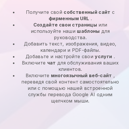
Получите свой
собственный сайт
с
фирменным URL
.
Создайте свои страницы
или
используйте наши
шаблоны
для
руководства.
Добавить текст, изображения, видео,
календари и PDF-файлы.
Добавьте и настройте свои
услуги
.
Включите
чат
для обслуживания ваших
клиентов.
Включите
многоязычный веб-сайт
,
переведя свой контент самостоятельно
или с помощью нашей встроенной
службы перевода Google AI одним
щелчком мыши.