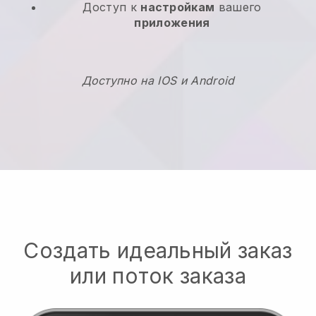
Доступ к
настройкам
вашего
приложения
Доступно на IOS и Android
Создать идеальный заказ
или поток заказа