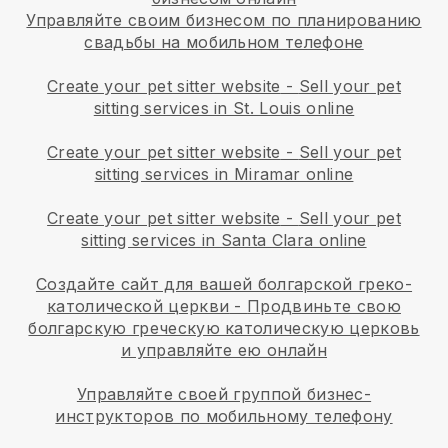
Управляйте своим бизнесом по планированию
свадьбы на мобильном телефоне
Create your pet sitter website
-
Sell your pet
sitting services in St. Louis online
Create your pet sitter website
-
Sell your pet
sitting services in Miramar online
Create your pet sitter website
-
Sell your pet
sitting services in Santa Clara online
Создайте сайт для вашей болгарской греко-
католической церкви
-
Продвиньте свою
болгарскую греческую католическую церковь
и управляйте ею онлайн
Управляйте своей группой бизнес-
инструкторов по мобильному телефону