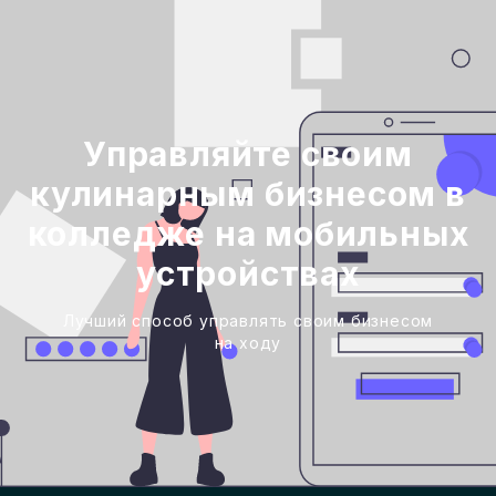
Управляйте своим
кулинарным бизнесом в
колледже на мобильных
устройствах
Лучший способ управлять своим бизнесом
на ходу