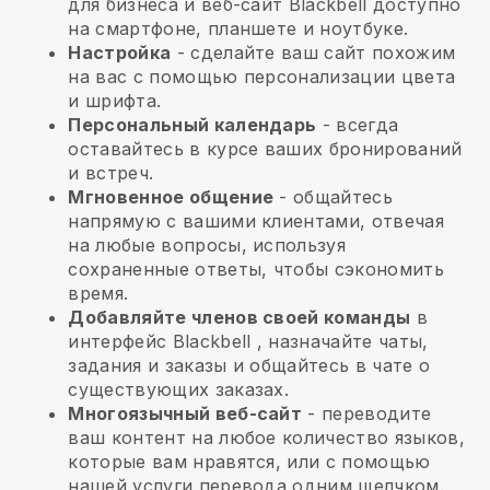
для бизнеса и веб-сайт
Blackbell
доступно
на смартфоне, планшете и ноутбуке.
Настройка
- сделайте ваш сайт похожим
на вас с помощью персонализации цвета
и шрифта.
Персональный календарь
- всегда
оставайтесь в курсе ваших бронирований
и встреч.
Мгновенное общение
- общайтесь
напрямую с вашими клиентами, отвечая
на любые вопросы, используя
сохраненные ответы, чтобы сэкономить
время.
Добавляйте членов своей команды
в
интерфейс
Blackbell
, назначайте чаты,
задания и заказы и общайтесь в чате о
существующих заказах.
Многоязычный веб-сайт
- переводите
ваш контент на любое количество языков,
которые вам нравятся, или с помощью
нашей услуги перевода одним щелчком.