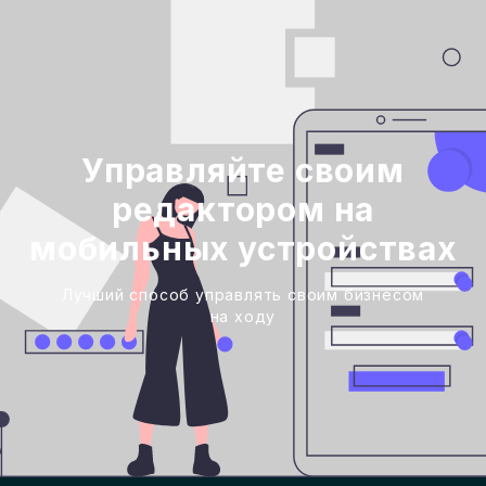
Управляйте своим
редактором на
мобильных устройствах
Лучший способ управлять своим бизнесом
на ходу