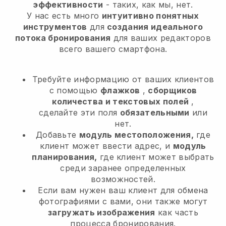
эффективности
- таких, как мы, нет.
У нас есть много
интуитивно понятных
инструментов
для
создания идеального
потока бронирования
для ваших редакторов
всего вашего смартфона.
Требуйте информацию от ваших клиентов
с помощью
флажков
,
сборщиков
количества и текстовых полей
,
сделайте эти поля
обязательными
или
нет.
Добавьте
модуль местоположения,
где
клиент может ввести адрес, и
модуль
планирования,
где клиент может выбрать
среди заранее определенных
возможностей.
Если вам нужен ваш клиент для обмена
фотографиями с вами, они также могут
загружать изображения
как часть
процесса бронирования.