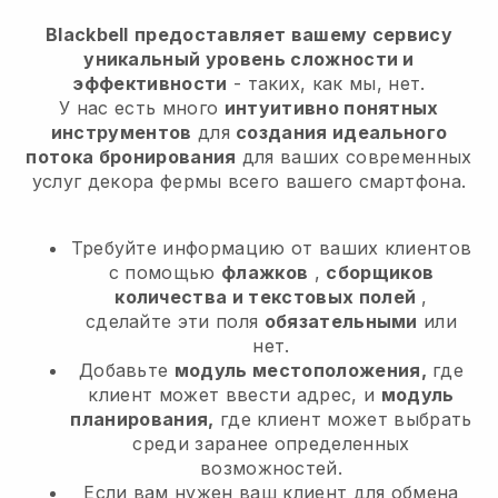
Blackbell
предоставляет вашему сервису
уникальный уровень сложности и
эффективности
- таких, как мы, нет.
У нас есть много
интуитивно понятных
инструментов
для
создания идеального
потока бронирования
для ваших современных
услуг декора фермы
всего вашего смартфона.
Требуйте информацию от ваших клиентов
с помощью
флажков
,
сборщиков
количества и текстовых полей
,
сделайте эти поля
обязательными
или
нет.
Добавьте
модуль местоположения,
где
клиент может ввести адрес, и
модуль
планирования,
где клиент может выбрать
среди заранее определенных
возможностей.
Если вам нужен ваш клиент для обмена