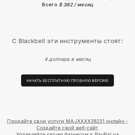
Всего
$ 382 / месяц
С
Blackbell
эти инструменты стоят:
4 доллара в месяц
НАЧАТЬ БЕСПЛАТНУЮ ПРОБНУЮ ВЕРСИЮ
Продайте свои услуги MAJXXXX38231 онлайн -
Создайте свой веб-сайт
Управляйте своим бизнесом в PayPal на