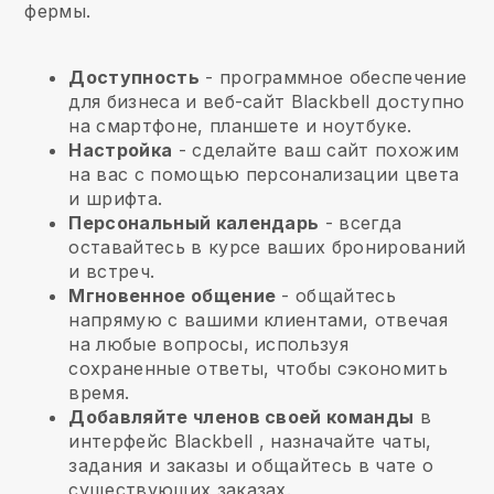
фермы.
Доступность
- программное обеспечение
для бизнеса и веб-сайт
Blackbell
доступно
на смартфоне, планшете и ноутбуке.
Настройка
- сделайте ваш сайт похожим
на вас с помощью персонализации цвета
и шрифта.
Персональный календарь
- всегда
оставайтесь в курсе ваших бронирований
и встреч.
Мгновенное общение
- общайтесь
напрямую с вашими клиентами, отвечая
на любые вопросы, используя
сохраненные ответы, чтобы сэкономить
время.
Добавляйте членов своей команды
в
интерфейс
Blackbell
, назначайте чаты,
задания и заказы и общайтесь в чате о
существующих заказах.