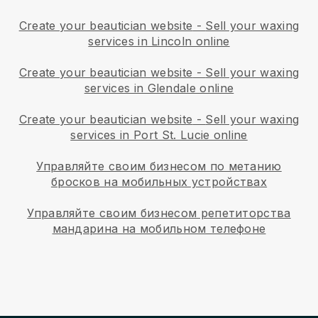
Create your beautician website
-
Sell your waxing
services in Lincoln online
Create your beautician website
-
Sell your waxing
services in Glendale online
Create your beautician website
-
Sell your waxing
services in Port St. Lucie online
Управляйте своим бизнесом по метанию
бросков на мобильных устройствах
Управляйте своим бизнесом репетиторства
мандарина на мобильном телефоне