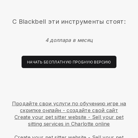
С
Blackbell
эти инструменты стоят:
4 доллара в месяц
НАЧАТЬ БЕСПЛАТНУЮ ПРОБНУЮ ВЕРСИЮ
Продайте свои услуги по обучению игре на
скрипке онлайн - создайте свой сайт
Create your pet sitter website
-
Sell your pet
sitting services in Charlotte online
Create your pet sitter website
-
Sell your pet