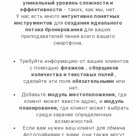
уникальный уровень сложности и
эффективности
- таких, как мы, нет.
У нас есть много
интуитивно понятных
инструментов
для
создания идеального
потока бронирования
для ваших
преподавателей пения
всего вашего
смартфона.
Требуйте информацию от ваших клиентов
с помощью
флажков
,
сборщиков
количества и текстовых полей
,
сделайте эти поля
обязательными
или
нет.
Добавьте
модуль местоположения,
где
клиент может ввести адрес, и
модуль
планирования,
где клиент может выбрать
среди заранее определенных
возможностей.
Если вам нужен ваш клиент для обмена
фотографиями с вами, они также могут