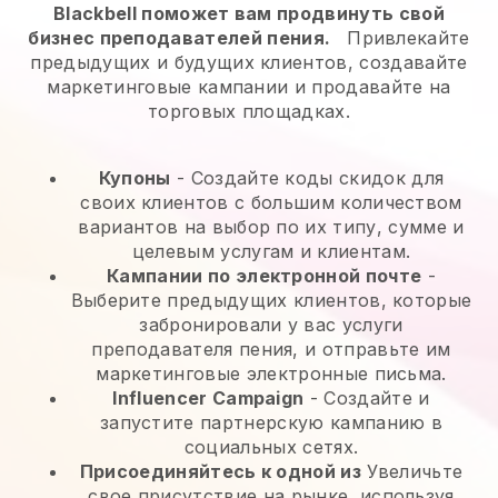
Blackbell поможет вам продвинуть свой
бизнес преподавателей пения.
Привлекайте
предыдущих и будущих клиентов, создавайте
маркетинговые кампании и продавайте на
торговых площадках.
Купоны
- Создайте коды скидок для
своих клиентов с большим количеством
вариантов на выбор по их типу, сумме и
целевым услугам и клиентам.
Кампании по электронной почте
-
Выберите предыдущих клиентов, которые
забронировали у вас услуги
преподавателя пения, и отправьте им
маркетинговые электронные письма.
Influencer Campaign
- Создайте и
запустите партнерскую кампанию в
социальных сетях.
Присоединяйтесь к одной из
Увеличьте
свое присутствие на рынке, используя