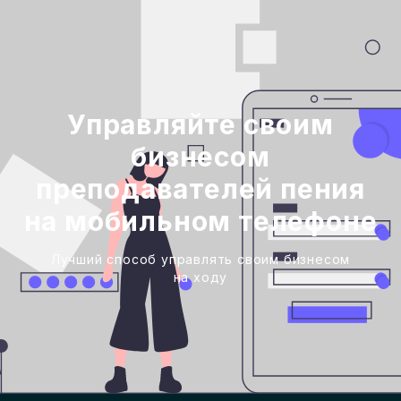
Управляйте своим
бизнесом
преподавателей пения
на мобильном телефоне
Лучший способ управлять своим бизнесом
на ходу