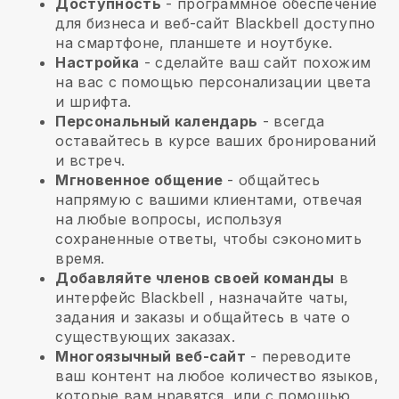
Доступность
- программное обеспечение
для бизнеса и веб-сайт
Blackbell
доступно
на смартфоне, планшете и ноутбуке.
Настройка
- сделайте ваш сайт похожим
на вас с помощью персонализации цвета
и шрифта.
Персональный календарь
- всегда
оставайтесь в курсе ваших бронирований
и встреч.
Мгновенное общение
- общайтесь
напрямую с вашими клиентами, отвечая
на любые вопросы, используя
сохраненные ответы, чтобы сэкономить
время.
Добавляйте членов своей команды
в
интерфейс
Blackbell
, назначайте чаты,
задания и заказы и общайтесь в чате о
существующих заказах.
Многоязычный веб-сайт
- переводите
ваш контент на любое количество языков,
которые вам нравятся, или с помощью