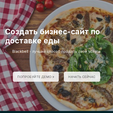
Создать бизнес-сайт по
доставке еды
Blackbell - лучший способ продать свои услуги
ПОПРОБУЙТЕ ДЕМО »
НАЧАТЬ СЕЙЧАС